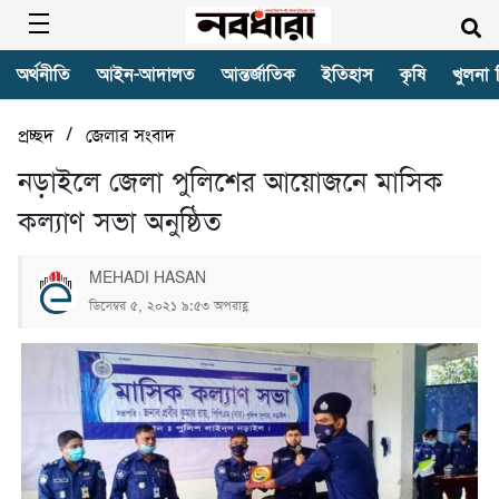
অর্থনীতি
আইন-আদালত
আন্তর্জাতিক
ইতিহাস
কৃষি
খুলনা 
/
প্রচ্ছদ
জেলার সংবাদ
নড়াইলে জেলা পুলিশের আয়োজনে মাসিক
কল্যাণ সভা অনুষ্ঠিত
MEHADI HASAN
ডিসেম্বর ৫, ২০২১ ৯:৫৩ অপরাহ্ণ