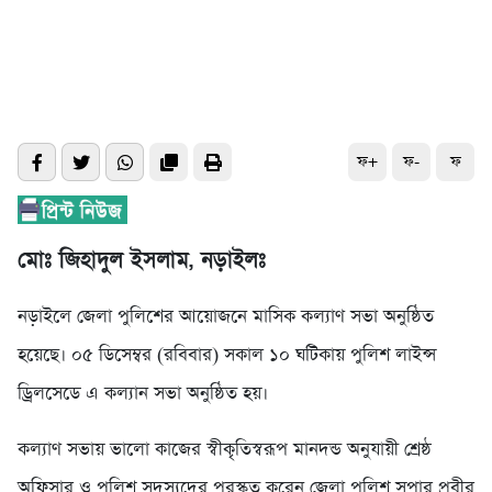
ফ+
ফ-
ফ
মোঃ জিহাদুল ইসলাম, নড়াইলঃ
নড়াইলে জেলা পুলিশের আয়োজনে মাসিক কল্যাণ সভা অনুষ্ঠিত
হয়েছে। ০৫ ডিসেম্বর (রবিবার) সকাল ১০ ঘটিকায় পুলিশ লাইন্স
ড্রিলসেডে এ কল্যান সভা অনুষ্ঠিত হয়।
কল্যাণ সভায় ভালো কাজের স্বীকৃতিস্বরূপ মানদন্ড অনুযায়ী শ্রেষ্ঠ
অফিসার ও পুলিশ সদস্যদের পুরস্কৃত করেন জেলা পুলিশ সুপার প্রবীর