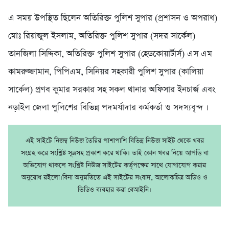
এ সময় উপস্থিত ছিলেন অতিরিক্ত পুলিশ সুপার (প্রশাসন ও অপরাধ)
মোঃ রিয়াজুল ইসলাম, অতিরিক্ত পুলিশ সুপার (সদর সার্কেল)
তানজিলা সিদ্দিকা, অতিরিক্ত পুলিশ সুপার (হেডকোয়ার্টার্স) এস এম
কামরুজ্জামান, পিপিএম, সিনিয়র সহকারী পুলিশ সুপার (কালিয়া
সার্কেল) প্রণব কুমার সরকার সহ সকল থানার অফিসার ইনচার্জ এবং
নড়াইল জেলা পুলিশের বিভিন্ন পদমর্যাদার কর্মকর্তা ও সদস্যবৃন্দ ।
এই সাইটে নিজম্ব নিউজ তৈরির পাশাপাশি বিভিন্ন নিউজ সাইট থেকে খবর
সংগ্রহ করে সংশ্লিষ্ট সূত্রসহ প্রকাশ করে থাকি। তাই কোন খবর নিয়ে আপত্তি বা
অভিযোগ থাকলে সংশ্লিষ্ট নিউজ সাইটের কর্তৃপক্ষের সাথে যোগাযোগ করার
অনুরোধ রইলো।বিনা অনুমতিতে এই সাইটের সংবাদ, আলোকচিত্র অডিও ও
ভিডিও ব্যবহার করা বেআইনি।