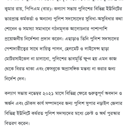
কুমার রায়, পিপিএম (বার)। কল্যাণ সভায় পুলিশের বিভিন্ন ইউনিটের
ভারপ্রাপ্ত কর্মকর্তা ও অন্যান্য পুলিশ সদস্যেদের সুবিধা-অসুবিধার কথা
শোনেন ও সমস্যা সমাধানে গঠনমূলক আলোচনার পাশাপাশি
প্রয়োজনীয় নির্দেশনা প্রদান করেন। এছাড়াও তিনি পুলিশ সদস্যদের
পেশাদারীত্বের সাথে দায়িত্ব পালন, হেলমেট ও লাইসেন্স ছাড়া
মোটরসাইকেল না চালানো, পুলিশের ভাবমূর্তি ক্ষুণ্ন হয় এমন কাজ
থেকে বিরত থাকা এবং ফেসবুকে অপ্রাসঙ্গিক মন্তব্য না করার জন্য
নির্দেশ দেন।
কল্যাণ সভায় নভেম্বর ২০২১ মাসে বিভিন্ন ক্ষেত্রে গুরুত্বপূর্ণ অবদান ও
অর্জন এবং চৌকস কার্য সম্পাদনের জন্য পুলিশ সুপার নড়াইল জেলার
বিভিন্ন ইউনিটে কর্মরত পুলিশ সদস্যদের মধ্যে ক্রেস্ট ও অর্থ পুরস্কার
বিতরণ করেন।