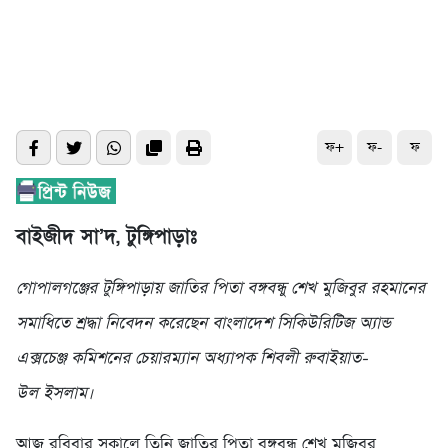
ফ+
ফ-
ফ
বাইজীদ সা’দ, টুঙ্গিপাড়াঃ
গোপালগঞ্জের টুঙ্গিপাড়ায় জাতির পিতা বঙ্গবন্ধু শেখ মুজিবুর রহমানের
সমাধিতে শ্রদ্ধা নিবেদন করেছেন বাংলাদেশ সিকিউরিটিজ অ্যান্ড
এক্সচেঞ্জ কমিশনের চেয়ারম্যান অধ্যাপক শিবলী
রুবাইয়াত-
উল ইসলাম।
আজ রবিবার সকালে তিনি জাতির পিতা বঙ্গবন্ধু শেখ মুজিবুর