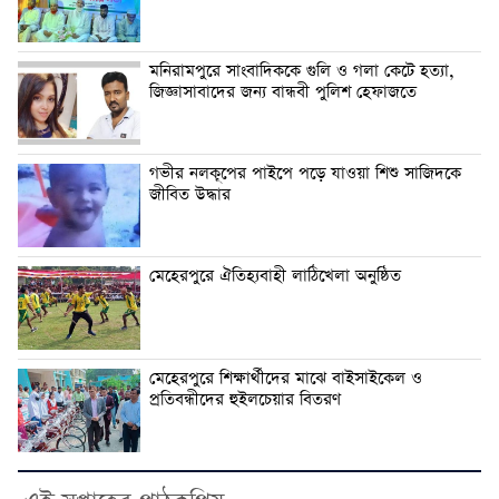
মনিরামপুরে সাংবাদিককে গুলি ও গলা কেটে হত্যা,
জিজ্ঞাসাবাদের জন্য বান্ধবী পুলিশ হেফাজতে
গভীর নলকূপের পাইপে পড়ে যাওয়া শিশু সাজিদকে
জীবিত উদ্ধার
মেহেরপুরে ঐতিহ্যবাহী লাঠিখেলা অনুষ্ঠিত
মেহেরপুরে শিক্ষার্থীদের মাঝে বাইসাইকেল ও
প্রতিবন্ধীদের হুইলচেয়ার বিতরণ