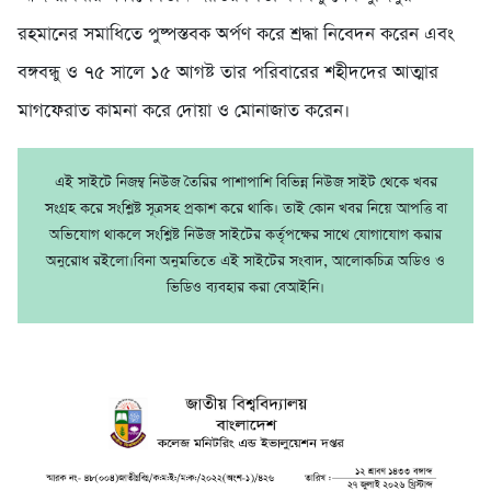
রহমানের সমাধিতে পুষ্পস্তবক অর্পণ করে শ্রদ্ধা নিবেদন করেন এবং
বঙ্গবন্ধু ও ৭৫ সালে ১৫ আগষ্ট তার পরিবারের শহীদদের আত্মার
মাগফেরাত কামনা করে দোয়া ও মোনাজাত করেন।
এই সাইটে নিজম্ব নিউজ তৈরির পাশাপাশি বিভিন্ন নিউজ সাইট থেকে খবর
সংগ্রহ করে সংশ্লিষ্ট সূত্রসহ প্রকাশ করে থাকি। তাই কোন খবর নিয়ে আপত্তি বা
অভিযোগ থাকলে সংশ্লিষ্ট নিউজ সাইটের কর্তৃপক্ষের সাথে যোগাযোগ করার
অনুরোধ রইলো।বিনা অনুমতিতে এই সাইটের সংবাদ, আলোকচিত্র অডিও ও
ভিডিও ব্যবহার করা বেআইনি।