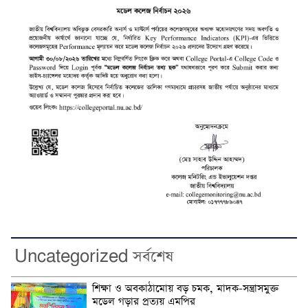
Uncategorized সর্বশেষ
শিক্ষা ও অবকাঠামোয় বড় চমক, মাদক-সন্ত্রাসমুক্ত
মডেল গড়ার প্রত্যয় এমপির