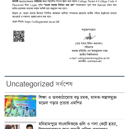
Uncategorized সর্বশেষ
শিক্ষা ও অবকাঠামোয় বড় চমক, মাদক-সন্ত্রাসমুক্ত
মডেল গড়ার প্রত্যয় এমপির
মনিরামপুরে সাংবাদিককে গুলি ও গলা কেটে হত্যা,