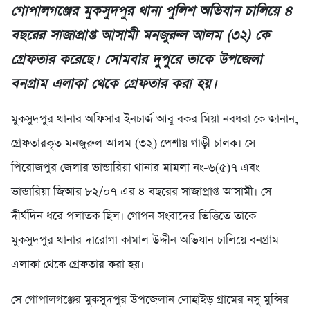
গোপালগঞ্জের মুকসুদপুর থানা পুলিশ অভিযান চালিয়ে ৪
বছরের সাজাপ্রাপ্ত আসামী মনজুরুল আলম (৩২) কে
গ্রেফতার করেছে। সোমবার দুপুরে তাকে উপজেলা
বনগ্রাম এলাকা থেকে গ্রেফতার করা হয়।
মুকসুদপুর থানার অফিসার ইনচার্জ আবু বকর মিয়া নবধরা কে জানান,
গ্রেফতারকৃত মনজুরুল আলম (৩২) পেশায় গাড়ী চালক। সে
পিরোজপুর জেলার ভান্ডারিয়া থানার মামলা নং-৬(৫)৭ এবং
ভান্ডারিয়া জিআর ৮২/০৭ এর ৪ বছরের সাজাপ্রাপ্ত আসামী। সে
দীর্ঘদিন ধরে পলাতক ছিল। গোপন সংবাদের ভিত্তিতে তাকে
মুকসুদপুর থানার দারোগা কামাল উদ্দীন অভিযান চালিয়ে বনগ্রাম
এলাকা থেকে গ্রেফতার করা হয়।
সে গোপালগঞ্জের মুকসুদপুর উপজেলান লোহাইড় গ্রামের নসু মুন্সির