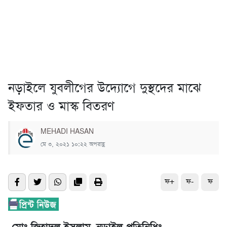
নড়াইলে যুবলীগের উদ্যোগে দুস্থদের মাঝে
ইফতার ও মাস্ক বিতরণ
MEHADI HASAN
মে ৩, ২০২১ ১০:২২ অপরাহ্ণ
ফ+
ফ-
ফ