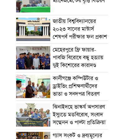
ম্যানেজমেন্টের বৃত্তি বিতরণ
জাতীয় বিশ্ববিদ্যালয়ের
২০২৩ সালের মাস্টার্স
শেষপর্ব পরীক্ষার ফল প্রকাশ
মেহেরপুরে ফ্রি ফায়ার-
পাবজি বিরোধে বন্ধু হত্যায়
দুই কিশোরের কারাদণ্ড
কালীগঞ্জে কম্পিউটার ও
ড্রাইভিং প্রশিক্ষণার্থীদের
ভাতা ও সনদপত্র বিতরণ
ঝিনাইদহে ভাস্কর্য অপসারণ
ইস্যুতে মতবিরোধ, সংবাদ
সম্মেলন ও পাল্টা প্রতিক্রিয়া
গ্যাস সংকট ও দ্রব্যমূল্যের