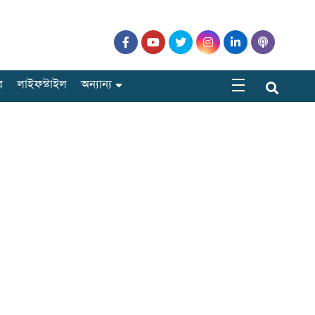
র
লাইফস্টাইল
অন্যান্য