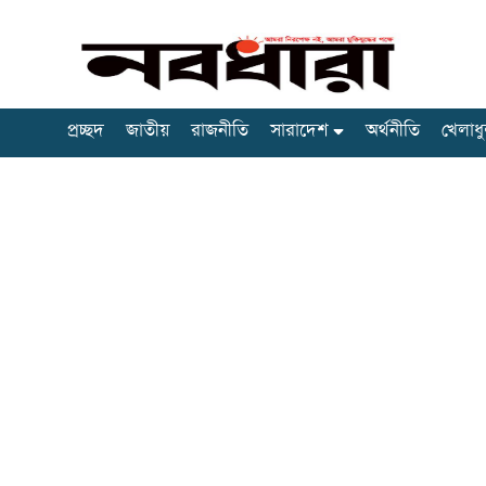
প্রচ্ছদ
জাতীয়
রাজনীতি
সারাদেশ
অর্থনীতি
খেলাধু