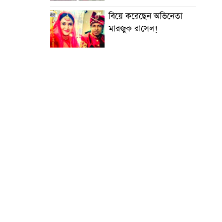
বিয়ে করেছেন অভিনেতা
মারজুক রাসেল!