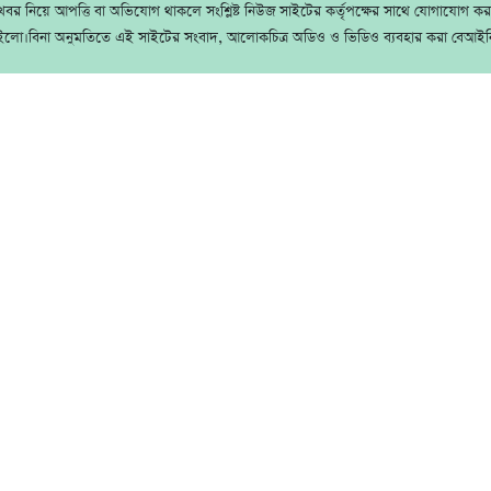
বর নিয়ে আপত্তি বা অভিযোগ থাকলে সংশ্লিষ্ট নিউজ সাইটের কর্তৃপক্ষের সাথে যোগাযোগ ক
ইলো।বিনা অনুমতিতে এই সাইটের সংবাদ, আলোকচিত্র অডিও ও ভিডিও ব্যবহার করা বেআইন