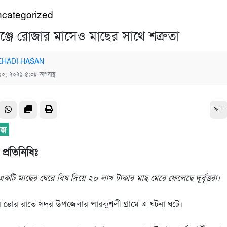
categorized
্জে রোজার মাসেও মাছের সাথে শত্রুতা
HADI HASAN
১০, ২০২১ ৫:০৮ অপরাহ্ণ
ফ+
প্রতিনিধিঃ
কটি মাছের ঘেরে বিষ দিয়ে ২০ লাখ টাকার মাছ মেরে ফেলেছে দূর্বৃত্তরা।
ভোর রাতে সদর উপজেলার পারকুশলী গ্রামে এ ঘটনা ঘটে।