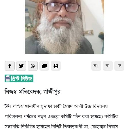
ফ+
ফ-
ফ
নিজস্ব প্রতিবেদক, গাজীপুর
টঙ্গী পশ্চিম থানাধীন মুদাফা হাজী সৈয়দ আলী উচ্চ বিদ্যালয়
পরিচালনা পর্ষদের নতুন এডহক কমিটি গঠন করা হয়েছে। কমিটির
সভাপতি নির্বাচিত হয়েছেন বিশিষ্ট শিক্ষানুরাগী ডা. মোহাম্মদ গিয়াস