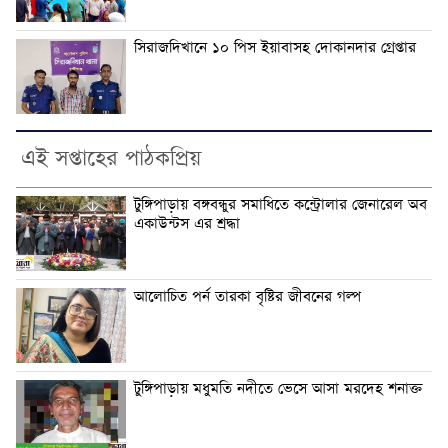
সিরাজদিখানে ১০ পিস ইয়াবাসহ দোকানদার গ্রেপ্তার
এই সপ্তাহের পাঠকপ্রিয়
টুঙ্গিপাড়ায় বঙ্গবন্ধুর সমাধিতে কন্ট্রোলার জেনারেল অব
একাউন্টস এর শ্রদ্ধা
আলোচিত পর্ন তারকা বৃষ্টির জীবনের গল্প
টুঙ্গিপাড়ায় মধুমতি নদীতে ভেসে আসা মরদেহ শনাক্ত