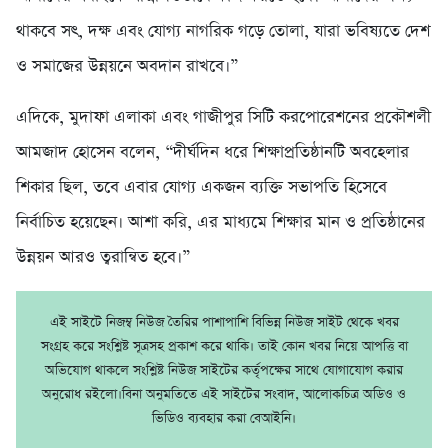
থাকবে সৎ, দক্ষ এবং যোগ্য নাগরিক গড়ে তোলা, যারা ভবিষ্যতে দেশ
ও সমাজের উন্নয়নে অবদান রাখবে।”
এদিকে, মুদাফা এলাকা এবং গাজীপুর সিটি করপোরেশনের প্রকৌশলী
আমজাদ হোসেন বলেন, “দীর্ঘদিন ধরে শিক্ষাপ্রতিষ্ঠানটি অবহেলার
শিকার ছিল, তবে এবার যোগ্য একজন ব্যক্তি সভাপতি হিসেবে
নির্বাচিত হয়েছেন। আশা করি, এর মাধ্যমে শিক্ষার মান ও প্রতিষ্ঠানের
উন্নয়ন আরও ত্বরান্বিত হবে।”
এই সাইটে নিজম্ব নিউজ তৈরির পাশাপাশি বিভিন্ন নিউজ সাইট থেকে খবর
সংগ্রহ করে সংশ্লিষ্ট সূত্রসহ প্রকাশ করে থাকি। তাই কোন খবর নিয়ে আপত্তি বা
অভিযোগ থাকলে সংশ্লিষ্ট নিউজ সাইটের কর্তৃপক্ষের সাথে যোগাযোগ করার
অনুরোধ রইলো।বিনা অনুমতিতে এই সাইটের সংবাদ, আলোকচিত্র অডিও ও
ভিডিও ব্যবহার করা বেআইনি।