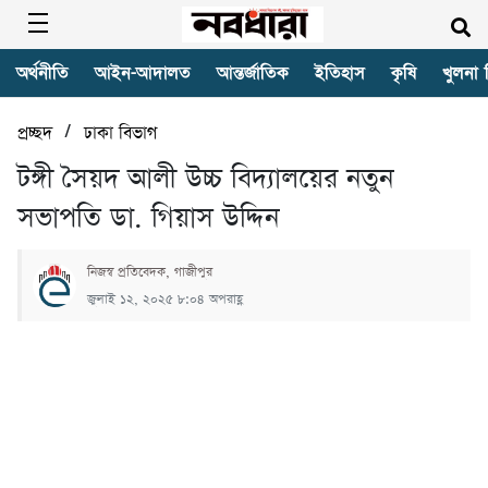
অর্থনীতি
আইন-আদালত
আন্তর্জাতিক
ইতিহাস
কৃষি
খুলনা 
/
প্রচ্ছদ
ঢাকা বিভাগ
টঙ্গী সৈয়দ আলী উচ্চ বিদ্যালয়ের নতুন
সভাপতি ডা. গিয়াস উদ্দিন
নিজস্ব প্রতিবেদক, গাজীপুর
জুলাই ১২, ২০২৫ ৮:০৪ অপরাহ্ণ