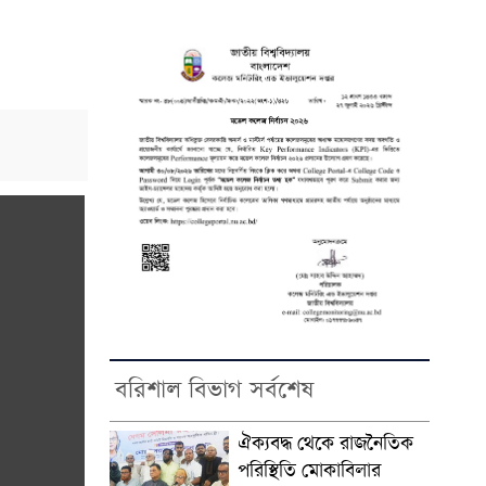
বরিশাল বিভাগ সর্বশেষ
ঐক্যবদ্ধ থেকে রাজনৈতিক
পরিস্থিতি মোকাবিলার