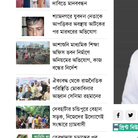
দাবিতে মানববন্ধন
শ্যামনগরে যুবদল নেতাকে
আপত্তিকর অবস্থায় আটকের
পর মারধরের অভিযোগ
আশাশুনি মাধ্যমিক শিক্ষা
অফিস ভবন নির্মাণে
অনিয়মের অভিযোগ, কাজ
বন্ধের নির্দেশ
ঐক্যবদ্ধ থেকে রাজনৈতিক
পরিস্থিতি মোকাবিলার
আহ্বান সেলিমা রহমানের
দেবহাটার চন্ডিপুরে বেহাল
সড়ক, নিজেদের উদ্যোগেই
সংস্কারে গ্রামবাসী
তেরখাদায় চূড়ান্তের পর