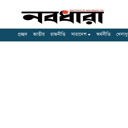
প্রচ্ছদ
জাতীয়
রাজনীতি
সারাদেশ
অর্থনীতি
খেলাধু