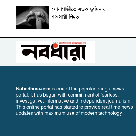
সোনাগাজীতে সড়ক দুর্ঘটনায়
ব্যবসায়ী নিহত
Nabadhara.com
is one of the popular bangla news
portal. It has begun with commitment of fearless,
investigative, informative and independent journalism.
This online portal has started to provide real time news
updates with maximum use of modern technology .