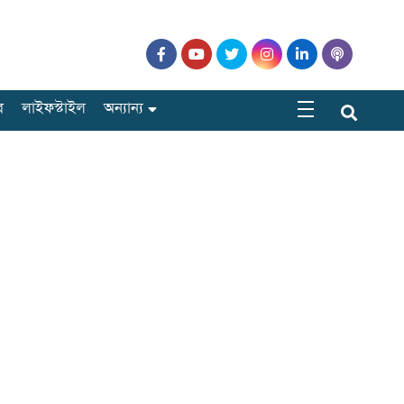
র
লাইফস্টাইল
অন্যান্য