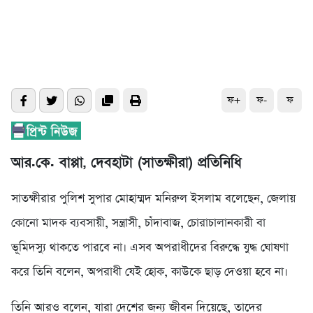
ফ+
ফ-
ফ
আর.কে. বাপ্পা, দেবহাটা (সাতক্ষীরা) প্রতিনিধি
সাতক্ষীরার পুলিশ সুপার মোহাম্মদ মনিরুল ইসলাম বলেছেন, জেলায়
কোনো মাদক ব্যবসায়ী, সন্ত্রাসী, চাঁদাবাজ, চোরাচালানকারী বা
ভূমিদস্যু থাকতে পারবে না। এসব অপরাধীদের বিরুদ্ধে যুদ্ধ ঘোষণা
করে তিনি বলেন, অপরাধী যেই হোক, কাউকে ছাড় দেওয়া হবে না।
তিনি আরও বলেন, যারা দেশের জন্য জীবন দিয়েছে, তাদের