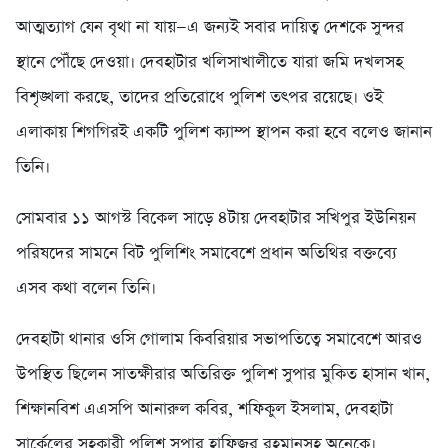
আত্মত্যাগ যেন বৃথা না যায়—এ জন্যই সবার দায়িত্ব দেশকে সুন্দর
স্থানে পৌঁছে দেওয়া। দেবহাটার খলিসাখালীতে যারা জমি দখলসহ
বিশৃঙ্খলা করছে, তাদের প্রতিরোধে পুলিশ তৎপর রয়েছে। ওই
এলাকায় শিগগিরই একটি পুলিশ ক্যাম্প স্থাপন করা হবে বলেও জানান
তিনি।
সোমবার ১১ আগস্ট বিকেল সাড়ে ৪টায় দেবহাটার সখিপুর ইউনিয়ন
পরিষদের সামনে বিট পুলিশিং সমাবেশে প্রধান অতিথির বক্তব্যে
এসব কথা বলেন তিনি।
দেবহাটা থানার ওসি গোলাম কিবরিয়ার সভাপতিত্বে সমাবেশে আরও
উপস্থিত ছিলেন সাতক্ষীরার অতিরিক্ত পুলিশ সুপার মুকিত হাসান খান,
শিক্ষানবিশ এএসপি আনারুল কবির, শফিকুল ইসলাম, দেবহাটা
সার্কেলের সহকারী পুলিশ সুপার হাফিজুর রহমানসহ অনেকে।