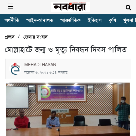
অর্থনীতি
আইন-আদালত
আন্তর্জাতিক
ইতিহাস
কৃষি
খুলনা 
/
প্রচ্ছদ
জেলার সংবাদ
মোল্লাহাটে জন্ম ও মৃত্যু নিবন্ধন দিবস পালিত
MEHADI HASAN
অক্টোবর ৬, ২০২১ ৬:১৪ অপরাহ্ণ