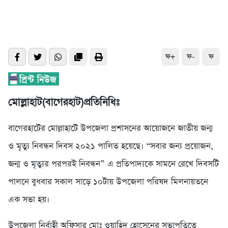
ফ+
ফ-
ফ
মোল্লাহাট(বাগেরহাট)প্রতিনিধিঃ
বাগেরহাটের মোল্লাহাটে উপজেলা প্রশাসনের আয়োজনে জাতীয় জন্ম
ও মৃত্যু নিবন্ধন দিবস ২০২১ পালিত হয়েছে। “সবার জন্য প্রয়োজন,
জন্ম ও মৃত্যুর পরপরই নিবন্ধন” এ প্রতিপাদ্যকে সামনে রেখে দিবসটি
পালনে বুধবার সকাল সাড়ে ১০টায় উপজেলা পরিষদ মিলনায়তনে
এক সভা হয়।
উপজেলা নির্বাহী অফিসার মোঃ ওয়াহিদ হোসেনের সভাপতিত্বে