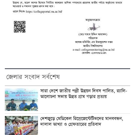
জেলার সংবাদ সর্বশেষ
সারা দেশে জাতীয় পল্লী উন্নয়ন দিবস পালিত, র‍্যালি-
আলোচনা সভায় উন্নত গ্রাম গড়ার প্রত্যয়
দেশজুড়ে মেডিকেল রিপ্রেজেন্টেটিভদের মানববন্ধন,
দালাল আখ্যা ও গ্রেফতারের প্রতিবাদ