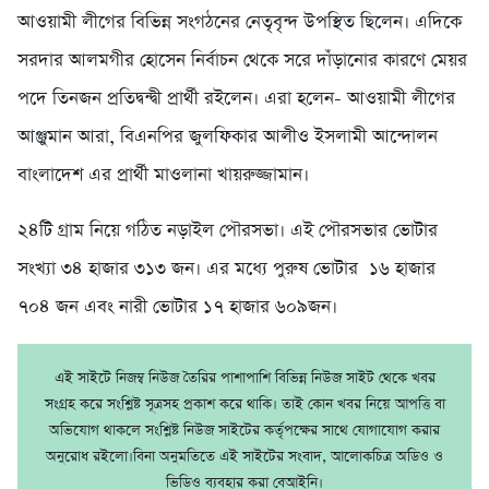
আওয়ামী লীগের বিভিন্ন সংগঠনের নেতৃবৃন্দ উপস্থিত ছিলেন। এদিকে
সরদার আলমগীর হোসেন নির্বাচন থেকে সরে দাঁড়ানোর কারণে মেয়র
পদে তিনজন প্রতিদ্বন্দ্বী প্রার্থী রইলেন। এরা হলেন- আওয়ামী লীগের
আঞ্জুমান আরা, বিএনপির জুলফিকার আলীও ইসলামী আন্দোলন
বাংলাদেশ এর প্রার্থী মাওলানা খায়রুজ্জামান।
২৪টি গ্রাম নিয়ে গঠিত নড়াইল পৌরসভা। এই পৌরসভার ভোটার
সংখ্যা ৩৪ হাজার ৩১৩ জন। এর মধ্যে পুরুষ ভোটার ১৬ হাজার
৭০৪ জন এবং নারী ভোটার ১৭ হাজার ৬০৯জন।
এই সাইটে নিজম্ব নিউজ তৈরির পাশাপাশি বিভিন্ন নিউজ সাইট থেকে খবর
সংগ্রহ করে সংশ্লিষ্ট সূত্রসহ প্রকাশ করে থাকি। তাই কোন খবর নিয়ে আপত্তি বা
অভিযোগ থাকলে সংশ্লিষ্ট নিউজ সাইটের কর্তৃপক্ষের সাথে যোগাযোগ করার
অনুরোধ রইলো।বিনা অনুমতিতে এই সাইটের সংবাদ, আলোকচিত্র অডিও ও
ভিডিও ব্যবহার করা বেআইনি।