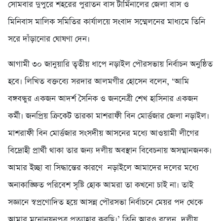
সোমবার দুপুরে শহরের পুরাতন বাস টার্মিনালের জেলা বাস ও
মিনিবাস মালিক সমিতির কার্যালয়ে সংবাদ সম্মেলনের মাধ্যমে তিনি
সরে দাঁড়ানোর ঘোষণা দেন।
আগামী ৩০ জানুয়ারি তৃতীয় ধাপে নড়াইল পৌরসভায় নির্বাচন অনুষ্ঠিত
হবে। লিখিত বক্তব্যে সরদার আলমগীর হোসেন বলেন, ‘আমি
বঙ্গবন্ধুর একজন আদর্শ সৈনিক ও জননেত্রী শেখ হাসিনার একজন
কর্মী। জনপ্রিয় ক্রিকেট তারকা মাশরাফী বিন মোর্ত্তজার জেলা নড়াইল।
মাশরাফী বিন মোর্ত্তজার সংসদীয় আসনের মধ্যে আওয়ামী লীগের
বিদ্রোহী প্রার্থী থাকা তার জন্য দলীয় অবস্থান বিবেচনায় অসম্মানজনক।
আমার ইচ্ছা বা সিদ্ধান্তের কারণে নড়াইলে আমাদের দলের মধ্যে
অনাকাঙ্ক্ষিত পরিবেশ সৃষ্টি হোক আমরা তা কখনো চাই না। তাই
সজ্ঞানে স্বপ্রণোদিত হয়ে আসন্ন পৌরসভা নির্বাচনে মেয়র পদ থেকে
আমার মনোনয়নপত্র প্রত্যাহার করছি।’ তিনি আরও বলেন, দলীয়