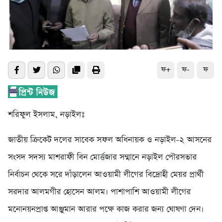
ফ+
ফ-
ফ
শরিফুল ইসলাম, নড়াইলঃ
জাতীয় ক্রিকেট দলের সাবেক সফল অধিনায়ক ও নড়াইল-২ আসনের
সংসদ সদস্য মাশরাফী বিন মোর্ত্তজার সম্মানে নড়াইল পৌরসভার
নির্বাচন থেকে সরে দাঁড়ালেন আওয়ামী লীগের বিদ্রোহী মেয়র প্রার্থী
সরদার আলমগীর হোসেন আলম। পাশাপাশি আওয়ামী লীগের
মনোনয়নপ্রাপ্ত আঞ্জুমান আরার পক্ষে কাজ করার জন্য ঘোষণা দেন।