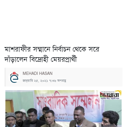
মাশরাফীর সম্মানে নির্বাচন থেকে সরে
দাঁড়ালেন বিদ্রোহী মেয়রপ্রার্থী
MEHADI HASAN
জানুয়ারি ২৫, ২০২১ ৭:৩৬ অপরাহ্ণ