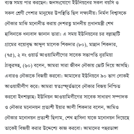
ব্যস্ত সময় পার করছেন। জনসংযোগে ইউনিয়নের সকল বয়সি ও
সকল শ্রেণী পেশার মানুষের উপস্থিতি ছিল লক্ষ্যনীয়। নির্মল বিশ্বাসকে
নৌকার মাঝি মনোনীত করায় দেশরত্ন মাননীয় প্রধানমন্ত্রী শেখ
হাসিনাকে ধন্যবাদ জানান তারা। এ সময় ইউনিয়নের চর বল্লাহাটি
গ্রামের বয়োবৃদ্ধ আব্দুল মালেক শিকদার (৮০), মান্নান শিকদার,
(৭৫), ২ নং ওয়ার্ড আওয়ামিলীগের সাবেক সভাপতি নুরমিয়া
ঠাকুরসহ, (৬০) বলেন, আমরা সারা জীবন নৌকায় ভোট দিয়ে আসছি।
এবারও নৌকাকে বিজয়ী করবো। আমাদের ইউনিয়নে ৯০ ভাগ লোকই
আওয়ামীলীগ করে। আমরা স্বতঃস্ফূর্তভাবে নৌকার বিজয় নিশ্চিত
করবো ইনশাল্লাহ। ইউনিয়ন আওয়ামিলীগের সাবেক সাধারণ সম্পাদক
ও নৌকার মনোনয়ন প্রত্যশী ইয়ার আলী শিকদার বলেন, আমিও
নৌকার মনোনয়ন প্রত্যশী ছিলাম, শেখ হাসিনা যাকে মনোনয়ন দিয়েছে
তাকেই বিজয়ী করার উদ্দেশ্যে কাজ করবো। আমাদের পহরডাঙ্গা