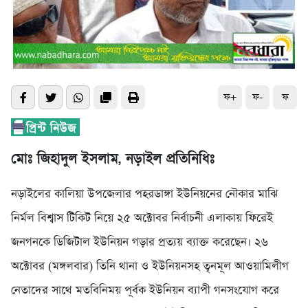
ফ+
ফ-
ফ
মোঃ জিহাদুল ইসলাম, নড়াইল প্রতিনিধিঃ
নড়াইলের কালিয়া উপজেলার পহরডাঙ্গা ইউনিয়নের নৌকার মাঝি
নির্মল বিশ্বাস টিকিট নিয়ে ২৫ অক্টোবর নির্বাচনী এলাকায় ফিরেই
জনগনকে ডিজিটাল ইউনিয়ন গড়ার প্রত্যয় ব্যাক্ত করেছেন। ২৬
অক্টোবর (মঙ্গলবার) তিনি থানা ও ইউনিয়নসহ তৃনমূল আওয়ামিলীগ
নেতাদের সাথে মতবিনিময় পূর্বক ইউনিয়ন ব্যাপী গনসংযোগ করে