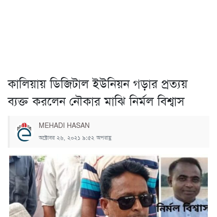
কালিয়ায় ডিজিটাল ইউনিয়ন গড়ার প্রত্যয়
ব্যক্ত করলেন নৌকার মাঝি নির্মল বিশ্বাস
MEHADI HASAN
অক্টোবর ২৬, ২০২১ ৯:৫২ অপরাহ্ণ