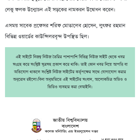
লেকু ফলক উন্মোচন এই সড়কের নামকরন উদ্বোধন করেন।
এসময় সাবেক প্রফেসর শরিফ মোতালেব হোসেন, লুৎফর রহমান
বিভিন্ন ওয়ার্ডের কাউন্সিলরবৃন্দ উপস্থিত ছিল।
এই সাইটে নিজম্ব নিউজ তৈরির পাশাপাশি বিভিন্ন নিউজ সাইট থেকে খবর
সংগ্রহ করে সংশ্লিষ্ট সূত্রসহ প্রকাশ করে থাকি। তাই কোন খবর নিয়ে আপত্তি বা
অভিযোগ থাকলে সংশ্লিষ্ট নিউজ সাইটের কর্তৃপক্ষের সাথে যোগাযোগ করার
অনুরোধ রইলো।বিনা অনুমতিতে এই সাইটের সংবাদ, আলোকচিত্র অডিও ও
ভিডিও ব্যবহার করা বেআইনি।