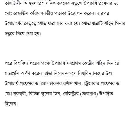
তাজউদ্দীন আহমদ প্রশাসনিক ভবনের সম্মুখে উপাচার্য প্রফেসর ড.
মোঃ রেজাউল করিম জাতীয় পতাকা উত্তোলন করেন। এরপর
উপাচার্যের নেতৃত্বে শোভাযাত্রা বের করা হয়। শোভাযাত্রাটি শহিদ মিনার
চত্বরে গিয়ে শেষ হয়।
পরে বিশ্ববিদ্যালয়ের পক্ষে উপাচার্য সর্বপ্রথম কেন্দ্রীয় শহিদ মিনারে
শ্রদ্ধাঞ্জলি অর্পণ করেন। শ্রদ্ধা নিবেদনকালে বিশ্ববিদ্যালয়ের উপ-
উপাচার্য প্রফেসর ড. মোঃ হারুনর রশীদ খান, ট্রেজারার প্রফেসর ড.
মোঃ নূরুন্নবী, বিভিন্ন স্কুলের ডিন, রেজিস্ট্রার (ভারপ্রাপ্ত) উপস্থিত
ছিলেন।