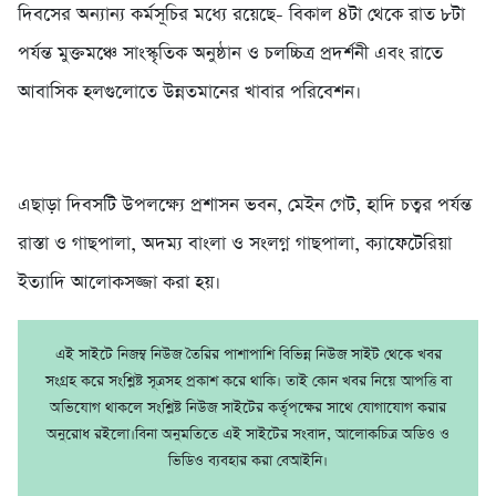
দিবসের অন্যান্য কর্মসূচির মধ্যে রয়েছে- বিকাল ৪টা থেকে রাত ৮টা
পর্যন্ত মুক্তমঞ্চে সাংস্কৃতিক অনুষ্ঠান ও চলচ্চিত্র প্রদর্শনী এবং রাতে
আবাসিক হলগুলোতে উন্নতমানের খাবার পরিবেশন।
এছাড়া দিবসটি উপলক্ষ্যে প্রশাসন ভবন, মেইন গেট, হাদি চত্বর পর্যন্ত
রাস্তা ও গাছপালা, অদম্য বাংলা ও সংলগ্ন গাছপালা, ক্যাফেটেরিয়া
ইত্যাদি আলোকসজ্জা করা হয়।
এই সাইটে নিজম্ব নিউজ তৈরির পাশাপাশি বিভিন্ন নিউজ সাইট থেকে খবর
সংগ্রহ করে সংশ্লিষ্ট সূত্রসহ প্রকাশ করে থাকি। তাই কোন খবর নিয়ে আপত্তি বা
অভিযোগ থাকলে সংশ্লিষ্ট নিউজ সাইটের কর্তৃপক্ষের সাথে যোগাযোগ করার
অনুরোধ রইলো।বিনা অনুমতিতে এই সাইটের সংবাদ, আলোকচিত্র অডিও ও
ভিডিও ব্যবহার করা বেআইনি।