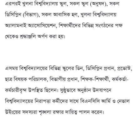
এরপরই খুলনা বিশ্ববিদ্যালয় স্কুল, সকল স্কুল (অনুষদ), সকল
ডিসিপ্লিন (বিভাগ), সকল আবাসিক হল, খুলনা বিশ্ববিদ্যালয়
অ্যালামনাই অ্যাসোসিয়েশন, শিক্ষার্থীদের বিভিন্ন সংগঠনের পক্ষ
থেকেও শ্রদ্ধাঞ্জলি অর্পণ করা হয়।
এসময় বিশ্ববিদ্যালয়ের বিভিন্ন স্কুলের ডিন, ডিসিপ্লিন প্রধান, প্রভোস্ট,
ছাত্র বিষয়ক পরিচালক, বিভাগীয় প্রধান, শিক্ষক-শিক্ষার্থী, কর্মকর্তা-
কর্মচারীবৃন্দ উপস্থিত ছিলেন। সুষ্ঠুভাবে অনুষ্ঠান উদযাপনে
বিশ্ববিদ্যালয়ের নিরাপত্তা কর্মীদের সাথে বিএনসিসি আর্মি ও নেভাল
উইংয়ের সদস্যরা শৃঙ্খলা রক্ষার দায়িত্ব পালন করেন।