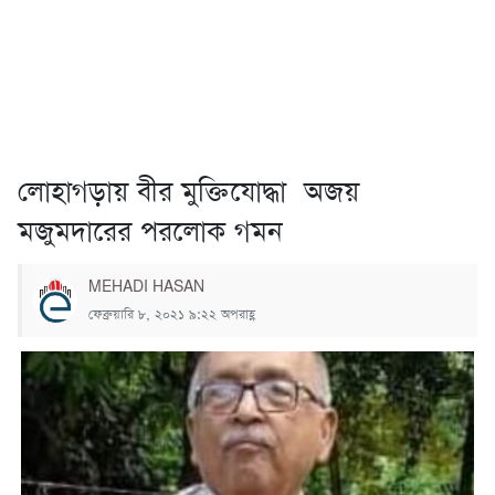
লোহাগড়ায় বীর মুক্তিযোদ্ধা অজয়
মজুমদারের পরলোক গমন
MEHADI HASAN
ফেব্রুয়ারি ৮, ২০২১ ৯:২২ অপরাহ্ণ