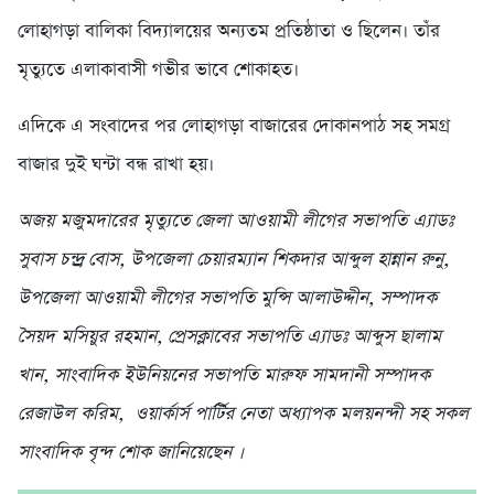
লোহাগড়া বালিকা বিদ্যালয়ের অন্যতম প্রতিষ্ঠাতা ও ছিলেন। তাঁর
মৃত্যুতে এলাকাবাসী গভীর ভাবে শোকাহত।
এদিকে এ সংবাদের পর লোহাগড়া বাজারের দোকানপাঠ সহ সমগ্র
বাজার দুই ঘন্টা বন্ধ রাখা হয়।
অজয় মজুমদারের মৃত্যুতে জেলা আওয়ামী লীগের সভাপতি এ্যাডঃ
সুবাস চন্দ্র্র বোস, উপজেলা চেয়ারম্যান শিকদার আব্দুল হান্নান রুনু,
উপজেলা আওয়ামী লীগের সভাপতি মুন্সি আলাউদ্দীন, সম্পাদক
সৈয়দ মসিয়ুর রহমান, প্রেসক্লাবের সভাপতি এ্যাডঃ আব্দুস ছালাম
খান, সাংবাদিক ইউনিয়নের সভাপতি মারুফ সামদানী সম্পাদক
রেজাউল করিম, ওয়ার্কার্স পার্র্টির নেতা অধ্যাপক মলয়নন্দী সহ সকল
সাংবাদিক বৃন্দ শোক জানিয়েছেন ।