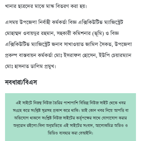
খানার ছাত্রদের মাঝে মাস্ক বিতরণ করা হয়।
এসময় উপজেলা নির্বাহী কর্মকর্তা বিজ্ঞ এক্সিকিউটিভ ম্যাজিস্ট্রেট
মোহাম্মদ ওবায়দুর রহমান, সহকারী কমিশনার (ভূমি) ও বিজ্ঞ
এক্সিকিউটিভ ম্যাজিস্ট্রেট জনাব সাখাওয়াত জামিল সৈকত, উপজেলা
প্রকল্প বাস্তবায়ন কর্মকর্তা মোঃ ইসরাফল হোসেন, ইউপি চেয়ারম্যান
মোঃ হাসনাত ডালিম প্রমুখ।
নবধারা/বিএস
এই সাইটে নিজম্ব নিউজ তৈরির পাশাপাশি বিভিন্ন নিউজ সাইট থেকে খবর
সংগ্রহ করে সংশ্লিষ্ট সূত্রসহ প্রকাশ করে থাকি। তাই কোন খবর নিয়ে আপত্তি বা
অভিযোগ থাকলে সংশ্লিষ্ট নিউজ সাইটের কর্তৃপক্ষের সাথে যোগাযোগ করার
অনুরোধ রইলো।বিনা অনুমতিতে এই সাইটের সংবাদ, আলোকচিত্র অডিও ও
ভিডিও ব্যবহার করা বেআইনি।