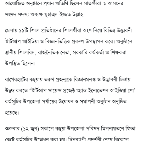
আয়োজিত অনুষ্ঠানে প্রধান অতিথি ছিলেন সাতক্ষীরা-১ আসনের
সংসদ সদস্য অধ্যক্ষ মুহাম্মদ ইজ্জত উল্লাহ।
মেলায় ১১টি শিক্ষা প্রতিষ্ঠানের শিক্ষার্থীরা অংশ নিয়ে বিভিন্ন উদ্ভাবনী
স্টার্টআপ আইডিয়া ও বিজ্ঞানভিত্তিক প্রকল্প উপস্থাপন করে। অনুষ্ঠানে
স্থানীয় শিক্ষাবিদ, রাজনৈতিক নেতা, সরকারি কর্মকর্তা ও শিক্ষকরা
উপস্থিত ছিলেন।
বাগেরহাটের কচুয়ায় তরুণ প্রজন্মকে বিজ্ঞানমনস্ক ও উদ্ভাবনী চিন্তায়
উদ্বুদ্ধ করতে ‘স্টার্টআপ সায়েন্স প্রজেক্ট অ্যান্ড ইনোভেশন আইডিয়া শো’
কর্মসূচির উপজেলা পর্যায়ের উদ্বোধন ও সমাপনী অনুষ্ঠান অনুষ্ঠিত
হয়েছে।
শুক্রবার (১২ জুন) সকালে কচুয়া উপজেলা পরিষদ মিলনায়তনে ফিতা
কেটে কর্মসূচির উদ্বোধন করা হয়। দিনব্যাপী প্রদর্শনী শেষে বিকেলে