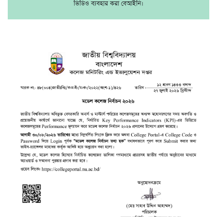
ভিডিও ব্যবহার করা বেআইনি।