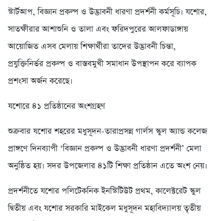
স্টার্টআপ, বিজ্ঞান প্রকল্প ও উদ্ভাবনী ধারণা প্রদর্শনী কর্মসূচি। যশোর,
সাতক্ষীরার আশাশুনি ও তালা এবং ফরিদপুরের আলফাডাঙ্গায়
আয়োজিত এসব মেলায় শিক্ষার্থীরা তাদের উদ্ভাবনী চিন্তা,
প্রযুক্তিনির্ভর প্রকল্প ও বাস্তবমুখী সমাধান উপস্থাপন করে ব্যাপক
প্রশংসা অর্জন করেছে।
যশোরে ৪১ প্রতিষ্ঠানের অংশগ্রহণ
শুক্রবার যশোর শহরের মধুসূদন-তারাপ্রসন্ন গার্লস স্কুল অ্যান্ড কলেজ
প্রাঙ্গণে দিনব্যাপী ‘বিজ্ঞান প্রকল্প ও উদ্ভাবনী ধারণা প্রদর্শনী’ মেলা
অনুষ্ঠিত হয়। সদর উপজেলার ৪১টি শিক্ষা প্রতিষ্ঠান এতে অংশ নেয়।
প্রদর্শনীতে যশোর পলিটেকনিক ইনস্টিটিউট প্রথম, কালেক্টরেট স্কুল
দ্বিতীয় এবং যশোর সরকারি মাইকেল মধুসূদন মহাবিদ্যালয় তৃতীয়