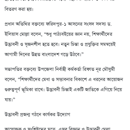
বিতরণ করা হয়।
প্রধান অতিথির বক্তব্যে ফরিদপুর-১ আসনের সংসদ সদস্য ড.
ইলিয়াস মোল্লা বলেন, “শুধু পাঠ্যবইয়ের জ্ঞান নয়, শিক্ষার্থীদের
উদ্ভাবনী ও সৃজনশীল হতে হবে। নতুন চিন্তা ও প্রযুক্তির সমন্বয়েই
আগামী দিনের উন্নত বাংলাদেশ গড়ে উঠবে।”
সভাপতির বক্তব্যে উপজেলা নির্বাহী কর্মকর্তা রিফাত নূর মৌসুমী
বলেন, “শিক্ষার্থীদের মেধা ও সম্ভাবনার বিকাশে এ ধরনের আয়োজন
গুরুত্বপূর্ণ ভূমিকা রাখে। উদ্ভাবনী চিন্তাই একটি জাতিকে এগিয়ে নিয়ে
যায়।”
উদ্ভাবনী প্রজন্ম গঠনে কার্যকর উদ্যোগ
আয়োজক ও সংশ্লিষ্টদের মতে, এসব বিজ্ঞান ও উদ্ভাবনী মেলা