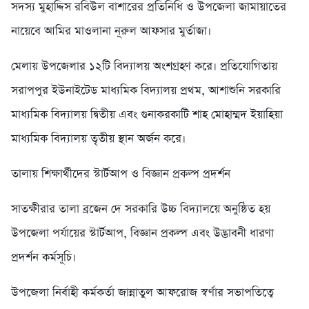
সদস্য মুহাদ্দিস রবিউল বাশারের প্রতিনিধি ও উপজেলা জামায়াতের
নায়েবে আমির মাওলানা নূরুল আফসার মুর্তাজা।
মেলায় উপজেলার ১২টি বিদ্যালয় অংশগ্রহণ করে। প্রতিযোগিতায়
সরাপপুর ইউনাইটেড মাধ্যমিক বিদ্যালয় প্রথম, আশাশুনি সরকারি
মাধ্যমিক বিদ্যালয় দ্বিতীয় এবং গুনাকরকাটি শাহ মোহাম্মদ ইয়াহিয়া
মাধ্যমিক বিদ্যালয় তৃতীয় স্থান অর্জন করে।
তালায় শিক্ষার্থীদের স্টার্টআপ ও বিজ্ঞান প্রকল্প প্রদর্শন
সাতক্ষীরার তালা ব্রজেন দে সরকারি উচ্চ বিদ্যালয়ে অনুষ্ঠিত হয়
উপজেলা পর্যায়ের স্টার্টআপ, বিজ্ঞান প্রকল্প এবং উদ্ভাবনী ধারণা
প্রদর্শন কর্মসূচি।
উপজেলা নির্বাহী কর্মকর্তা জান্নাতুল আফরোজ স্বর্ণার সভাপতিত্বে