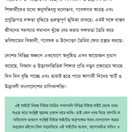
শিক্ষার্থীদের মধ্যে অনুসন্ধিৎসু মনোভাব, গবেষণার আগ্রহ এবং
প্রযুক্তিগত দক্ষতা বৃদ্ধিতে গুরুত্বপূর্ণ ভূমিকা রাখছে। একই সঙ্গে বাস্তব
জীবনের সমস্যার সমাধান খুঁজে বের করার সক্ষমতা তৈরি করে
ভবিষ্যতের বিজ্ঞানী, গবেষক ও উদ্যোক্তা তৈরির ক্ষেত্র প্রস্তুত করছে।
দেশের বিভিন্ন অঞ্চলে একযোগে অনুষ্ঠিত এসব আয়োজন প্রমাণ
করেছে, বিজ্ঞান ও উদ্ভাবনভিত্তিক শিক্ষার প্রতি নতুন প্রজন্মের আগ্রহ
দিন দিন বৃদ্ধি পাচ্ছে এবং তারাই হতে পারে আগামী দিনের স্মার্ট ও
উদ্ভাবনী বাংলাদেশের চালিকাশক্তি।
এই সাইটে নিজম্ব নিউজ তৈরির পাশাপাশি বিভিন্ন নিউজ সাইট থেকে খবর
সংগ্রহ করে সংশ্লিষ্ট সূত্রসহ প্রকাশ করে থাকি। তাই কোন খবর নিয়ে আপত্তি বা
অভিযোগ থাকলে সংশ্লিষ্ট নিউজ সাইটের কর্তৃপক্ষের সাথে যোগাযোগ করার
অনুরোধ রইলো।বিনা অনুমতিতে এই সাইটের সংবাদ, আলোকচিত্র অডিও ও