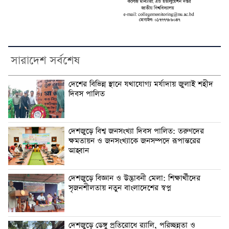
সারাদেশ সর্বশেষ
দেশের বিভিন্ন স্থানে যথাযোগ্য মর্যাদায় জুলাই শহীদ
দিবস পালিত
দেশজুড়ে বিশ্ব জনসংখ্যা দিবস পালিত: তরুণদের
ক্ষমতায়ন ও জনসংখ্যাকে জনসম্পদে রূপান্তরের
আহ্বান
দেশজুড়ে বিজ্ঞান ও উদ্ভাবনী মেলা: শিক্ষার্থীদের
সৃজনশীলতায় নতুন বাংলাদেশের স্বপ্ন
দেশজুড়ে ডেঙ্গু প্রতিরোধে র‌্যালি, পরিচ্ছন্নতা ও