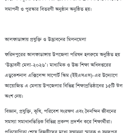
সমাপনী ও পুরস্কার বিতরণী অনুষ্ঠান অনুষ্ঠিত হয়।
আলফাডাঙ্গায় প্রযুক্তি ও উদ্ভাবনের মিলনমেলা
ফরিদপুরের আলফাডাঙ্গায় উপজেলা পরিষদ হলরুমে অনুষ্ঠিত হয়
‘উদ্ভাবনী মেলা-২০২৬’। মাধ্যমিক ও উচ্চ শিক্ষা অধিদপ্তরের
এডুকেশনাল এক্সিলেন্স সাপোর্ট স্কিম (ইইএসএস)-এর উদ্যোগে
আয়োজিত এ মেলায় উপজেলার বিভিন্ন শিক্ষাপ্রতিষ্ঠানের ১৫টি স্টল
অংশ নেয়।
বিজ্ঞান, প্রযুক্তি, কৃষি, পরিবেশ সংরক্ষণ এবং দৈনন্দিন জীবনের
সমস্যা সমাধানভিত্তিক বিভিন্ন প্রকল্প প্রদর্শন করে শিক্ষার্থীরা।
প্রতিযোগিতা শেষে বিজয়ীদের মধ্যে সম্মাননা স্মারক ও সনদপত্র