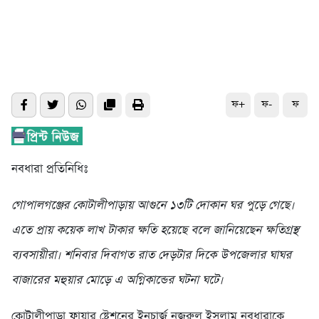
ফ+
ফ-
ফ
নবধারা প্রতিনিধিঃ
গোপালগঞ্জের কোটালীপাড়ায় আগুনে ১৩টি দোকান ঘর পুড়ে গেছে।
এতে প্রায় কয়েক লাখ টাকার ক্ষতি হয়েছে বলে জানিয়েছেন ক্ষতিগ্রস্থ
ব্যবসায়ীরা। শনিবার দিবাগত রাত দেড়টার দিকে উপজেলার ঘাঘর
বাজারের মহুয়ার মোড়ে এ অগ্নিকান্ডের ঘটনা ঘটে।
কোটালীপাড়া ফায়ার ষ্টেশনের ইনচার্জ নজরুল ইসলাম নবধারাকে