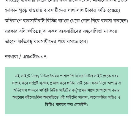
ক্ষতিগ্রস্থ ব্যবসায়ী বিপ্লব মোল্লা নবধারাকে বলেন, আমাদের এই ১৩টি
দোকান পুড়ে যাওয়ায় ব্যবসায়ীদের লাখ লাখ টাকার ক্ষতি হয়েছে।
অধিকাংশ ব্যবসায়ীরাই বিভিন্ন ব্যাংক থেকে লোন নিয়ে ব্যবসা করছেন।
সরকার যদি ক্ষতিগ্রস্থ এ সকল ব্যবসায়ীদের সহযোগিতা না করে
তাহলে ক্ষতিগ্রস্থ ব্যবসায়ীদের পথে বসতে হবে।
নবধারা / এমএইচ০০৭
এই সাইটে নিজম্ব নিউজ তৈরির পাশাপাশি বিভিন্ন নিউজ সাইট থেকে খবর
সংগ্রহ করে সংশ্লিষ্ট সূত্রসহ প্রকাশ করে থাকি। তাই কোন খবর নিয়ে আপত্তি বা
অভিযোগ থাকলে সংশ্লিষ্ট নিউজ সাইটের কর্তৃপক্ষের সাথে যোগাযোগ করার
অনুরোধ রইলো।বিনা অনুমতিতে এই সাইটের সংবাদ, আলোকচিত্র অডিও ও
ভিডিও ব্যবহার করা বেআইনি।