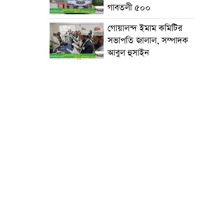
গাবতলী ৫০০
গোয়ালন্দ ইমাম কমিটির
সভাপতি জালাল, সম্পাদক
আবুল হুসাইন