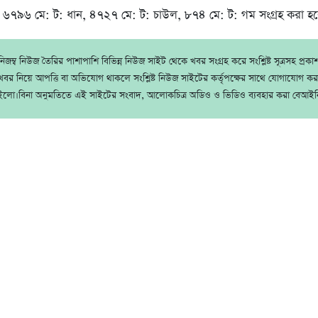
৬৭৯৬ মে: ট: ধান, ৪৭২৭ মে: ট: চাউল, ৮৭৪ মে: ট: গম সংগ্রহ করা হব
জম্ব নিউজ তৈরির পাশাপাশি বিভিন্ন নিউজ সাইট থেকে খবর সংগ্রহ করে সংশ্লিষ্ট সূত্রসহ প্রক
বর নিয়ে আপত্তি বা অভিযোগ থাকলে সংশ্লিষ্ট নিউজ সাইটের কর্তৃপক্ষের সাথে যোগাযোগ ক
ইলো।বিনা অনুমতিতে এই সাইটের সংবাদ, আলোকচিত্র অডিও ও ভিডিও ব্যবহার করা বেআইন