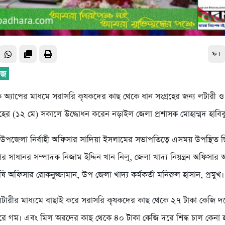
ফ+
 অ্যাপের মাধমে সরাসরি কৃষকদের কাছ থেকে ধান সংগ্রহের জন্য লটারী 
রহের (১২ মে) সকালে উদ্ধোধন করেন নড়াইল জেলা প্রশাসক মোহাম্মদ হাবিব
পজেলা নির্বাহী অফিসার সাদিয়া ইসলামের সভাপতিত্বে এসময় উপস্থিত 
সাধানর সম্পাদক নিজাম ইদ্দিন খান নিলু, জেলা খাদ্য নিয়ন্ত্রন অফিসার অর
ি অফিসার রোকনুজ্জামান, উপ জেলা খাদ্য কর্মকর্তা মনিরুল হাসান, প্রমুখ।
লটারীর মাধ্যমে বাছাই করে সরাসরি কৃষকদের কাছ থেকে ২৭ টাকা কেজি দ
রে গম। এবং মিল অরদের কাছ থেকে ৪০ টাকা কেজি দরে শিদ্ধ চাল কেনা 