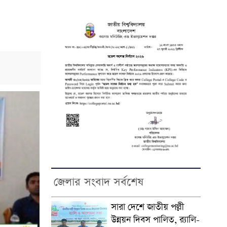
জেলার সংবাদ সর্বশেষ
সারা দেশে জাতীয় পল্লী
উন্নয়ন দিবস পালিত, র‍্যালি-