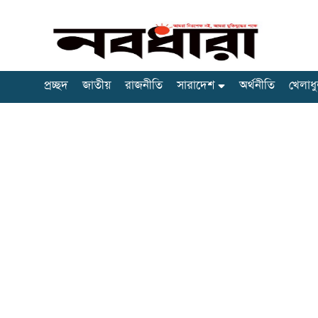
প্রচ্ছদ
জাতীয়
রাজনীতি
সারাদেশ
অর্থনীতি
খেলাধু