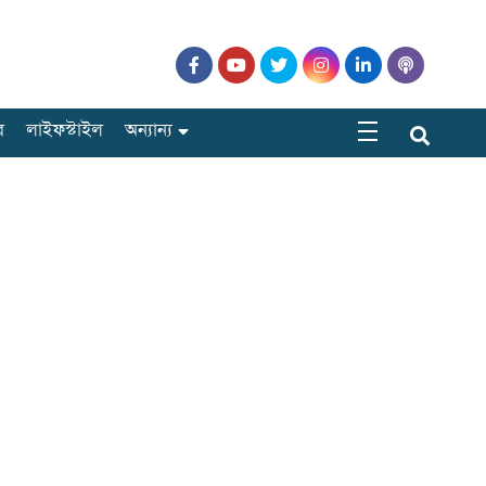
র
লাইফস্টাইল
অন্যান্য