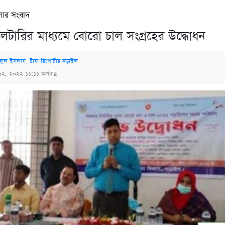
লার সংবাদ
লটারির মাধ্যমে বোরো চাল সংগ্রহের উদ্ধোধন
ফুল ইসলাম, ষ্টাফ রিপোর্টার নড়াইল
১২, ২০২২ ১১:১১ অপরাহ্ণ