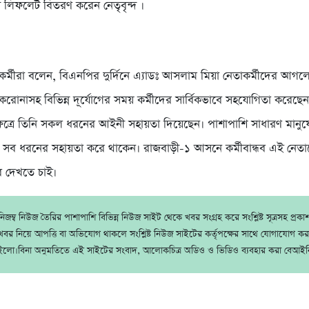
ে লিফলেট বিতরণ করেন নেতৃবৃন্দ ।
র্মীরা বলেন, বিএনপির দুর্দিনে এ্যাডঃ আসলাম মিয়া নেতাকর্মীদের আগল
করোনাসহ বিভিন্ন দূর্যোগের সময় কর্মীদের সার্বিকভাবে সহযোগিতা করেছে
্ষেত্রে তিনি সকল ধরনের আইনী সহায়তা দিয়েছেন। পাশাপাশি সাধারণ মানুষ
 সব ধরনের সহায়তা করে থাকেন। রাজবাড়ী-১ আসনে কর্মীবান্ধব এই নেত
ে দেখতে চাই।
জম্ব নিউজ তৈরির পাশাপাশি বিভিন্ন নিউজ সাইট থেকে খবর সংগ্রহ করে সংশ্লিষ্ট সূত্রসহ প্রক
বর নিয়ে আপত্তি বা অভিযোগ থাকলে সংশ্লিষ্ট নিউজ সাইটের কর্তৃপক্ষের সাথে যোগাযোগ ক
ইলো।বিনা অনুমতিতে এই সাইটের সংবাদ, আলোকচিত্র অডিও ও ভিডিও ব্যবহার করা বেআইন