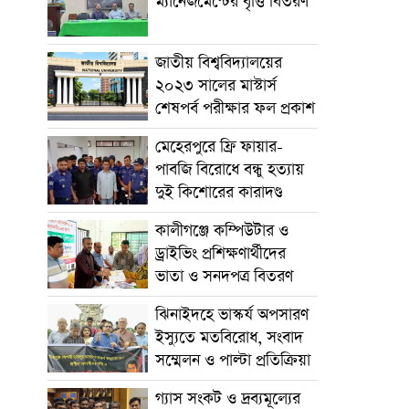
ম্যানেজমেন্টের বৃত্তি বিতরণ
জাতীয় বিশ্ববিদ্যালয়ের
২০২৩ সালের মাস্টার্স
শেষপর্ব পরীক্ষার ফল প্রকাশ
মেহেরপুরে ফ্রি ফায়ার-
পাবজি বিরোধে বন্ধু হত্যায়
দুই কিশোরের কারাদণ্ড
কালীগঞ্জে কম্পিউটার ও
ড্রাইভিং প্রশিক্ষণার্থীদের
ভাতা ও সনদপত্র বিতরণ
ঝিনাইদহে ভাস্কর্য অপসারণ
ইস্যুতে মতবিরোধ, সংবাদ
সম্মেলন ও পাল্টা প্রতিক্রিয়া
গ্যাস সংকট ও দ্রব্যমূল্যের