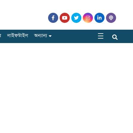
র
লাইফস্টাইল
অন্যান্য