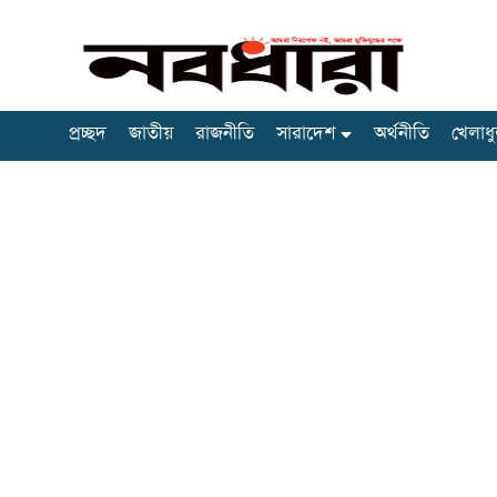
প্রচ্ছদ
জাতীয়
রাজনীতি
সারাদেশ
অর্থনীতি
খেলাধু