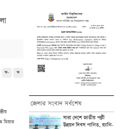
িলা
ফ-
ফ
জেলার সংবাদ সর্বশেষ
্রীয়
সারা দেশে জাতীয় পল্লী
ম মিয়ার
উন্নয়ন দিবস পালিত, র‍্যালি-