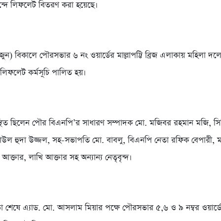
ন্দে লিফলেট বিতরণ করা হয়েছে।
জুন) বিকালে পৌরসভার ৬ নং ওয়ার্ডের মাল্লাপট্টি ব্রিজ এলাকায় মহিলা 
লিফলেট কর্মসূচি পালিত হয়।
থিত ছিলেন পৌর বিএনপি’র সাধারণ সম্পাদক মো. মজিবর রহমান মজি, স
উল হুদা উজ্জল, সহ-সভাপতি মো. বাবলু, বিএনপি নেতা রফিক বেপারী, 
 আক্তার, লাখি আক্তার সহ অন্যান্য নেতৃবৃন্দ।
শেষে এ্যাড. মো. আসলাম মিয়ার পক্ষে পৌরসভার ৫,৬ ও ৯ নম্বর ওয়ার্ড