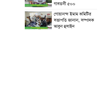
গাবতলী ৫০০
গোয়ালন্দ ইমাম কমিটির
সভাপতি জালাল, সম্পাদক
আবুল হুসাইন