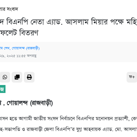
লার সংবাদ
দে বিএনপি নেতা এ্যাড. আসলাম মিয়ার পক্ষে মহ
িফলেট বিতরণ
ীম শেখ, গোয়ালন্দ (রাজবাড়ী)
 ২৯, ২০২৫ ১১:৫৫ অপরাহ্ণ
ফ+
 , গোয়ালন্দ (রাজবাড়ী)
সন হতে আগামী জাতীয় সংসদ নির্বাচনে বিএনপির মনোনয়ন প্রত্যাশী, কেন্দ
হ-সভাপতি ও রাজবাড়ী জেলা বিএনপি’র যুগ্ন আহবায়ক এ্যাড. মো. আসলা