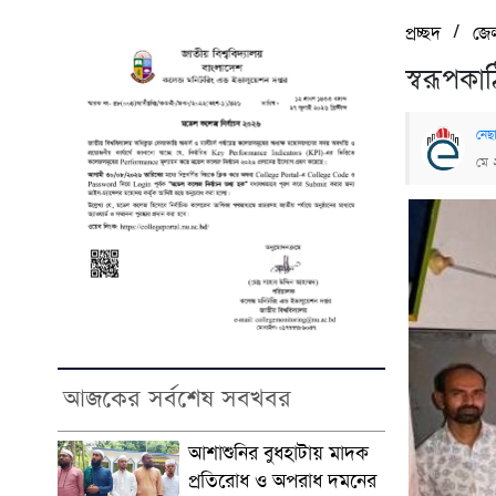
/
প্রচ্ছদ
জে
স্বরূপকা
নেছা
মে 
আজকের সর্বশেষ সবখবর
আশাশুনির বুধহাটায় মাদক
প্রতিরোধ ও অপরাধ দমনের