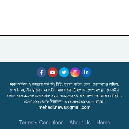
ঢাকা অফিস: ২ কমরেড মনি সিং স্ট্রিট, পুরানা পল্টন, ঢাকা। গোপালগঞ্জ অফিস:
দেশ ভিলা, বীর মুক্তিযোদ্ধা শহীদ মিয়া সড়ক, টুঙ্গিপাড়া, গোপালগঞ্জ । মোবাইল
ফোন: ০১৭১৮৫৬৫১৫৬ ফোন: ০২-৪৭৮৮৫৬২০০ বার্তা সম্পাদক: রাকিব চৌধুরী -
০১৭৭৫২৩০৪৭৮ বিজ্ঞাপন - ০১৯৫৪৩২০৯৯০ E-mail:
mehadi.news@gmail.com
Terms & Conditions
About Us
Home