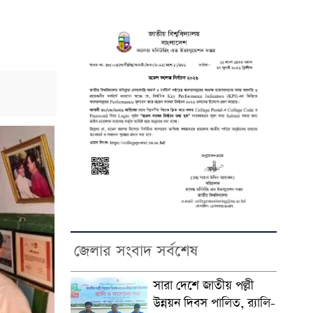
জেলার সংবাদ সর্বশেষ
সারা দেশে জাতীয় পল্লী
উন্নয়ন দিবস পালিত, র‍্যালি-