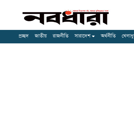
প্রচ্ছদ
জাতীয়
রাজনীতি
সারাদেশ
অর্থনীতি
খেলাধু