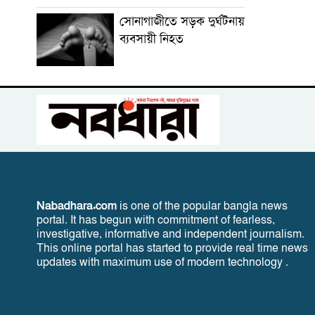
সোনাগাজীতে সড়ক দুর্ঘটনায়
ব্যবসায়ী নিহত
Nabadhara.com
is one of the popular bangla news
portal. It has begun with commitment of fearless,
investigative, informative and independent journalism.
This online portal has started to provide real time news
updates with maximum use of modern technology .