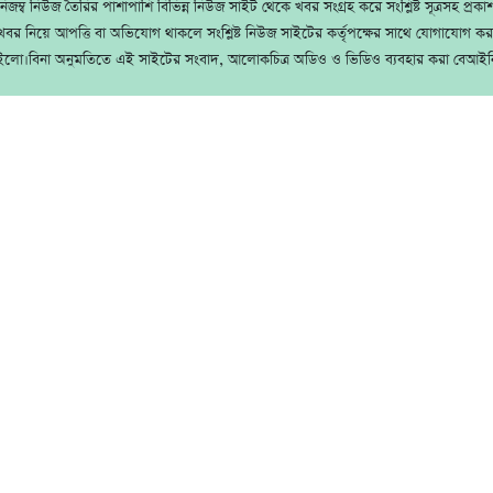
জম্ব নিউজ তৈরির পাশাপাশি বিভিন্ন নিউজ সাইট থেকে খবর সংগ্রহ করে সংশ্লিষ্ট সূত্রসহ প্রক
বর নিয়ে আপত্তি বা অভিযোগ থাকলে সংশ্লিষ্ট নিউজ সাইটের কর্তৃপক্ষের সাথে যোগাযোগ ক
ইলো।বিনা অনুমতিতে এই সাইটের সংবাদ, আলোকচিত্র অডিও ও ভিডিও ব্যবহার করা বেআইন