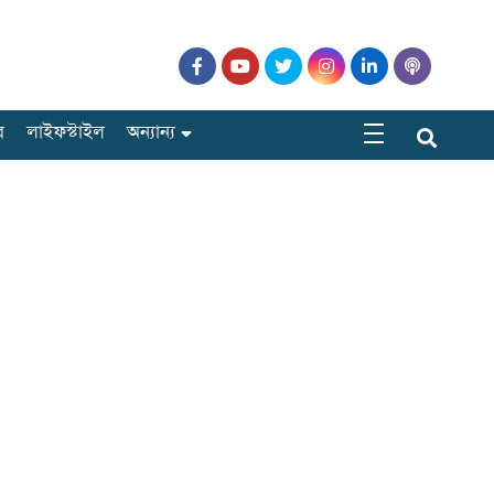
র
লাইফস্টাইল
অন্যান্য