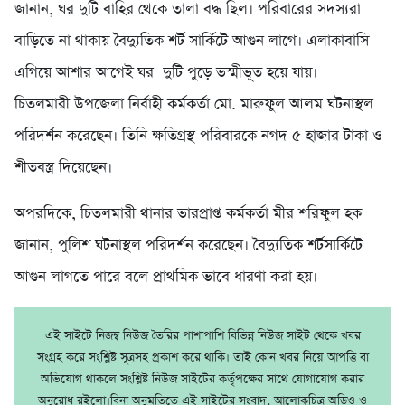
জানান, ঘর দুটি বাহির থেকে তালা বদ্ধ ছিল। পরিবারের সদস্যরা
বাড়িতে না থাকায় বৈদ্যুতিক শর্ট সার্কিটে আগুন লাগে। এলাকাবাসি
এগিয়ে আশার আগেই ঘর দুটি পুড়ে ভস্মীভূত হয়ে যায়।
চিতলমারী উপজেলা নির্বাহী কর্মকর্তা মো. মারুফুল আলম ঘটনাস্থল
পরিদর্শন করেছেন। তিনি ক্ষতিগ্রস্থ পরিবারকে নগদ ৫ হাজার টাকা ও
শীতবস্ত্র দিয়েছেন।
অপরদিকে, চিতলমারী থানার ভারপ্রাপ্ত কর্মকর্তা মীর শরিফুল হক
জানান, পুলিশ ঘটনাস্থল পরিদর্শন করেছেন। বৈদ্যুতিক শর্টসার্কিটে
আগুন লাগতে পারে বলে প্রাথমিক ভাবে ধারণা করা হয়।
এই সাইটে নিজম্ব নিউজ তৈরির পাশাপাশি বিভিন্ন নিউজ সাইট থেকে খবর
সংগ্রহ করে সংশ্লিষ্ট সূত্রসহ প্রকাশ করে থাকি। তাই কোন খবর নিয়ে আপত্তি বা
অভিযোগ থাকলে সংশ্লিষ্ট নিউজ সাইটের কর্তৃপক্ষের সাথে যোগাযোগ করার
অনুরোধ রইলো।বিনা অনুমতিতে এই সাইটের সংবাদ, আলোকচিত্র অডিও ও