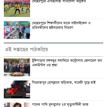
মেহেরপুরে ঐতিহ্যবাহী লাঠিখেলা অনুষ্ঠিত
মেহেরপুরে শিক্ষার্থীদের মাঝে বাইসাইকেল ও
প্রতিবন্ধীদের হুইলচেয়ার বিতরণ
এই সপ্তাহের পাঠকপ্রিয়
টুঙ্গিপাড়ায় বঙ্গবন্ধুর সমাধিতে কন্ট্রোলার জেনারেল অব
একাউন্টস এর শ্রদ্ধা
পিরোজপুর প্রেসক্লাবে অগ্নিকান্ড, মার্কেট পুড়ে ছাই
গানের পাখি বুলবুলের ২য় মৃত্যুবার্ষিকী আজ