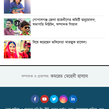
গোপালগঞ্জ জেলা ছাত্রলীগের কমিটি অনুমোদন;
সভাপতি নিউটন, সম্পাদক পিয়াল
বিয়ে করেছেন অভিনেতা মারজুক রাসেল!
কমরেড মেহেদী হাসাান
সম্পাদক ও প্রকাশক: