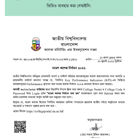
ভিডিও ব্যবহার করা বেআইনি।