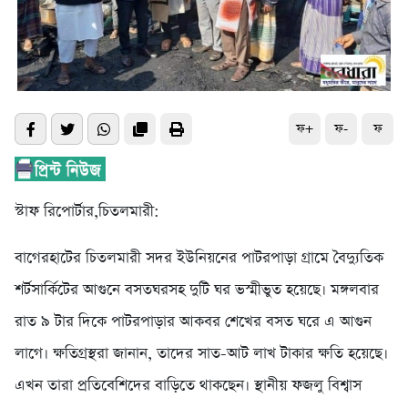
ফ+
ফ-
ফ
স্টাফ রিপোর্টার,চিতলমারী:
বাগেরহাটের চিতলমারী সদর ইউনিয়নের পাটরপাড়া গ্রামে বৈদ্যুতিক
শর্টসার্কিটের আগুনে বসতঘরসহ দুটি ঘর ভস্মীভুত হয়েছে। মঙ্গলবার
রাত ৯ টার দিকে পাটরপাড়ার আকবর শেখের বসত ঘরে এ আগুন
লাগে। ক্ষতিগ্রস্থরা জানান, তাদের সাত-আট লাখ টাকার ক্ষতি হয়েছে।
এখন তারা প্রতিবেশিদের বাড়িতে থাকছেন। স্থানীয় ফজলু বিশ্বাস