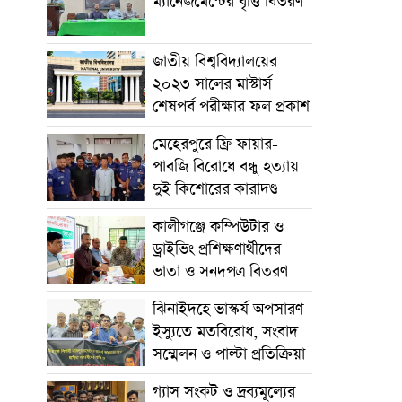
ম্যানেজমেন্টের বৃত্তি বিতরণ
জাতীয় বিশ্ববিদ্যালয়ের
২০২৩ সালের মাস্টার্স
শেষপর্ব পরীক্ষার ফল প্রকাশ
মেহেরপুরে ফ্রি ফায়ার-
পাবজি বিরোধে বন্ধু হত্যায়
দুই কিশোরের কারাদণ্ড
কালীগঞ্জে কম্পিউটার ও
ড্রাইভিং প্রশিক্ষণার্থীদের
ভাতা ও সনদপত্র বিতরণ
ঝিনাইদহে ভাস্কর্য অপসারণ
ইস্যুতে মতবিরোধ, সংবাদ
সম্মেলন ও পাল্টা প্রতিক্রিয়া
গ্যাস সংকট ও দ্রব্যমূল্যের