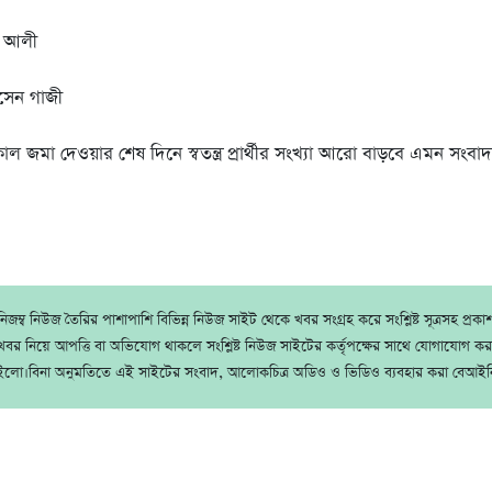
র আলী
সেন গাজী
 জমা দেওয়ার শেষ দিনে স্বতন্ত্র প্রার্থীর সংখ্যা আরো বাড়বে এমন সংবাদ
জম্ব নিউজ তৈরির পাশাপাশি বিভিন্ন নিউজ সাইট থেকে খবর সংগ্রহ করে সংশ্লিষ্ট সূত্রসহ প্রক
বর নিয়ে আপত্তি বা অভিযোগ থাকলে সংশ্লিষ্ট নিউজ সাইটের কর্তৃপক্ষের সাথে যোগাযোগ ক
ইলো।বিনা অনুমতিতে এই সাইটের সংবাদ, আলোকচিত্র অডিও ও ভিডিও ব্যবহার করা বেআইন