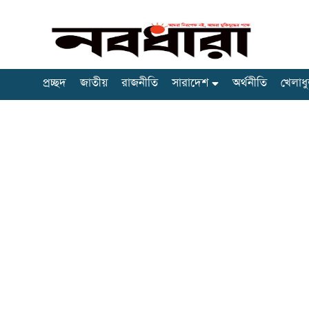
প্রচ্ছদ
জাতীয়
রাজনীতি
সারাদেশ
অর্থনীতি
খেলাধু