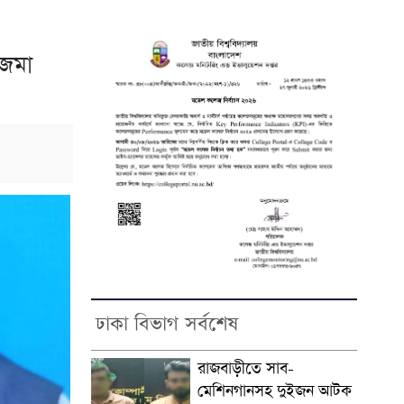
ম জমা
ঢাকা বিভাগ সর্বশেষ
রাজবাড়ীতে সাব-
মেশিনগানসহ দুইজন আটক