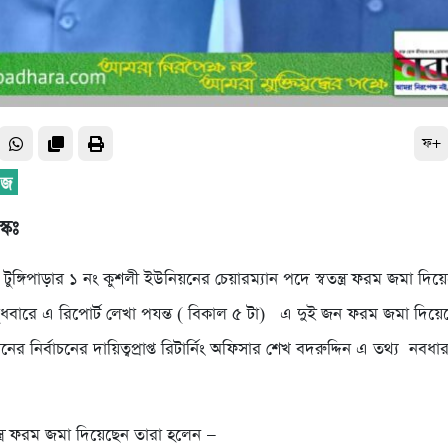
ফ+
স্কঃ
টুঙ্গিপাড়ার ১ নং কুশলী ইউনিয়নের চেয়ারম্যান পদে স্বতন্ত্র ফরম জমা দি
জ বুধবারে এ রিপোর্ট লেখা পযন্ত ( বিকাল ৫ টা) এ দুই জন ফরম জমা দিয়
ের নির্বাচনের দায়িত্বপ্রাপ্ত রিটার্নিং অফিসার শেখ বদরুদ্দিন এ তথ্য নবধার
ন্ত্র ফরম জমা দিয়েছেন তারা হলেন —