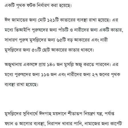
একটি পৃথক ফটক নির্ধারণ করা হয়েছে।
ঈদ জামাতের জন্য মোট ১২১টি কাতারের ব্যবস্থা রাখা হয়েছে। এর
মধ্যে ভিআইপি পুরুষদের জন্য পাঁচটি ও নারীদের জন্য একটি কাতার,
সাধারণ পুরুষ মুসল্লিদের জন্য ৬৫টি বড় আকারের এবং নারী
মুসল্লিদের জন্য ৫০টি ছোট আকারের কাতার থাকবে।
অজুখানায় একসঙ্গে প্রায় ১৪০ জন মুসল্লি অজু করতে পারবেন। এর
মধ্যে পুরুষদের জন্য ১১৩ জন এবং নারীদের জন্য ২৭ জনের পৃথক
ব্যবস্থা রাখা হয়েছে।
মুসল্লিদের সুবিধার্থে ঈদগাহ ময়দানে শীতাতপ নিয়ন্ত্রণ যন্ত্র, পর্যাপ্ত
ফ্যান ও আলোর ব্যবস্থা, নিরাপদ খাবার পানি, নামাজের জন্য কার্পেট