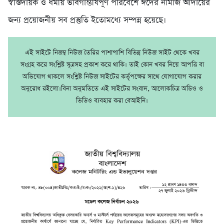
স্বস্তিদায়ক ও ধর্মীয় ভাবগাম্ভীর্যপূর্ণ পরিবেশে ঈদের নামাজ আদায়ের
জন্য প্রয়োজনীয় সব প্রস্তুতি ইতোমধ্যে সম্পন্ন হয়েছে।
এই সাইটে নিজম্ব নিউজ তৈরির পাশাপাশি বিভিন্ন নিউজ সাইট থেকে খবর
সংগ্রহ করে সংশ্লিষ্ট সূত্রসহ প্রকাশ করে থাকি। তাই কোন খবর নিয়ে আপত্তি বা
অভিযোগ থাকলে সংশ্লিষ্ট নিউজ সাইটের কর্তৃপক্ষের সাথে যোগাযোগ করার
অনুরোধ রইলো।বিনা অনুমতিতে এই সাইটের সংবাদ, আলোকচিত্র অডিও ও
ভিডিও ব্যবহার করা বেআইনি।