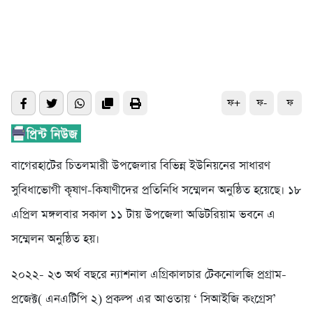
ফ+
ফ-
ফ
বাগেরহাটের চিতলমারী উপজেলার বিভিন্ন ইউনিয়নের সাধারণ
সুবিধাভোগী কৃষাণ-কিষাণীদের প্রতিনিধি সম্মেলন অনুষ্ঠিত হয়েছে। ১৮
এপ্রিল মঙ্গলবার সকাল ১১ টায় উপজেলা অডিটরিয়াম ভবনে এ
সম্মেলন অনুষ্ঠিত হয়।
২০২২- ২৩ অর্থ বছরে ন্যাশনাল এগ্রিকালচার টেকনোলজি প্রগ্রাম-
প্রজেক্ট( এনএটিপি ২) প্রকল্প এর আওতায় ‘ সিআইজি কংগ্রেস’