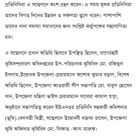
প্রতিনিধিরা এ সম্মেলনে অংশ গ্রহন করেন। এ সময় কৃষক প্রতিনিধিরা
তাদের বিগত দিনের উন্নয়ন ও সফলতা তুলে ধরেন। পাশাপাশি
তাদের নানা সমস্যা সমাধানের জন্য সংশ্লিষ্ট কর্তৃপক্ষের সহযোগিতা
চান।
এ সম্মেলনে প্রধান অতিথি হিসাবে উপস্থিত ছিলেন, বাগেরহাট
কৃষিসম্প্রসারণ অধিদপ্তরের উপ-পরিচালক কৃষিবিদ মো. রফিকুল
ইসলাম,উদ্বোধক উপজেলা চেয়ারম্যান অশোক কুমার বড়াল, বিশেষ
অতিথি ছিলেন, উপজেলা আওয়ামী লীগ সভাপতি মো. বাবুল হোসেন
খান, উপজেলা মহিলা ভাইস চেয়ারম্যান সাবেরা কামাল স্বপ্না,
অনুষ্ঠানে সভাপতিত্ব করেন ইউএনওর প্রতিনিধি সহকারী কমিশনার
(ভূমি) বেদবতী মিস্ত্রী, সম্মেলনে উদ্বোধনী বক্তব্য রাখেন, উপজেলা
কৃষি অফিসার কৃষিবিদ মো. সিফাত -আল-মারুফ।