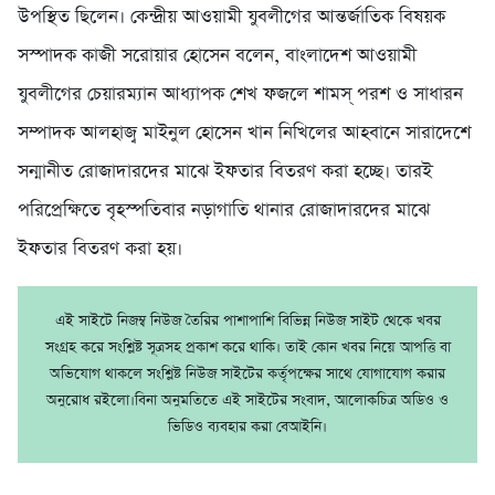
উপস্থিত ছিলেন। কেন্দ্রীয় আওয়ামী যুবলীগের আন্তর্জাতিক বিষয়ক
সস্পাদক কাজী সরোয়ার হোসেন বলেন, বাংলাদেশ আওয়ামী
যুবলীগের চেয়ারম্যান আধ্যাপক শেখ ফজলে শামস্ পরশ ও সাধারন
সম্পাদক আলহাজ্ব মাইনুল হোসেন খান নিখিলের আহবানে সারাদেশে
সন্মানীত রোজাদারদের মাঝে ইফতার বিতরণ করা হচ্ছে। তারই
পরিপ্রেক্ষিতে বৃহস্পতিবার নড়াগাতি থানার রোজাদারদের মাঝে
ইফতার বিতরণ করা হয়।
এই সাইটে নিজম্ব নিউজ তৈরির পাশাপাশি বিভিন্ন নিউজ সাইট থেকে খবর
সংগ্রহ করে সংশ্লিষ্ট সূত্রসহ প্রকাশ করে থাকি। তাই কোন খবর নিয়ে আপত্তি বা
অভিযোগ থাকলে সংশ্লিষ্ট নিউজ সাইটের কর্তৃপক্ষের সাথে যোগাযোগ করার
অনুরোধ রইলো।বিনা অনুমতিতে এই সাইটের সংবাদ, আলোকচিত্র অডিও ও
ভিডিও ব্যবহার করা বেআইনি।