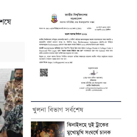
শেষে
খুলনা বিভাগ সর্বশেষ
ঝিনাইদহে দুই ট্রাকের
মুখোমুখি সংঘর্ষে চালক