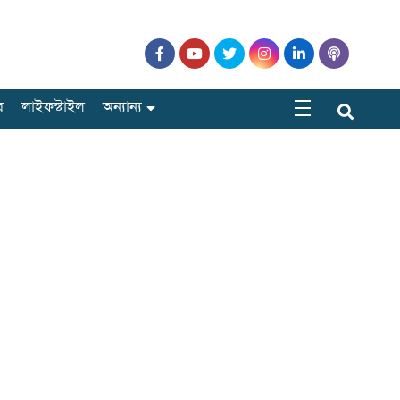
র
লাইফস্টাইল
অন্যান্য