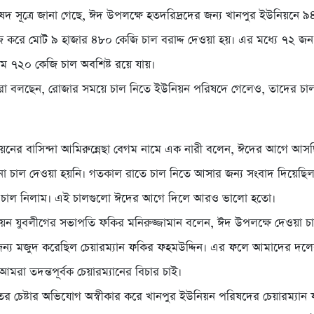
দ সূত্রে জানা গেছে, ঈদ উপলক্ষে হতদরিদ্রদের জন্য খানপুর ইউনিয়নে 
ি করে মোট ৯ হাজার ৪৮০ কেজি চাল বরাদ্দ দেওয়া হয়। এর মধ্যে ৭২ জন
মে ৭২০ কেজি চাল অবশিষ্ট রয়ে যায়।
প্তরা বলছেন, রোজার সময়ে চাল নিতে ইউনিয়ন পরিষদে গেলেও, তাদের চা
য়নের বাসিন্দা আমিরুন্নেছা বেগম নামে এক নারী বলেন, ঈদের আগে আসছিল
 চাল দেওয়া হয়নি। গতকাল রাতে চাল নিতে আসার জন্য সংবাদ দিয়েছিল
চাল নিলাম। এই চালগুলো ঈদের আগে দিলে আরও ভালো হতো।
য়ন যুবলীগের সভাপতি ফকির মনিরুজ্জামান বলেন, ঈদ উপলক্ষে দেওয়া চ
ন্য মজুদ করেছিল চেয়ারম্যান ফকির ফহমউদ্দিন। এর ফলে আমাদের দলের 
। আমরা তদন্তপূর্বক চেয়ারম্যানের বিচার চাই।
ের চেষ্টার অভিযোগ অস্বীকার করে খানপুর ইউনিয়ন পরিষদের চেয়ারম্যা