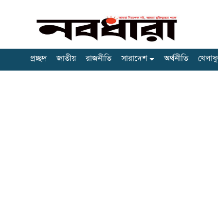
প্রচ্ছদ
জাতীয়
রাজনীতি
সারাদেশ
অর্থনীতি
খেলাধু