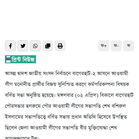
ফ+
ফ-
ফ
আসন্ন দ্বাদশ জাতীয় সংসদ নির্বাচনে বাগেরহাট-২ আসনে আওয়ামী
লীগ মনোনীত প্রার্থীর বিজয় সুনিশ্চিত করণে কর্মপরিকল্পনা বিষয়ক
বর্ধিত সভা অনুষ্ঠিত হয়েছে। মঙ্গলবার (০২ এপ্রিল) বিকালে বাগেরহাট
পৌরসভার হলরুমে পৌর আওয়ামী লীগের সভাপতি শেখ বশিরুল
ইসলামের সভাপতিত্বে বর্ধিত সভায় প্রধান অতিথি হিসেবে উপস্থিত
ছিলেন জেলা আওয়ামী লীগের সভাপতি বীর মুক্তিযোদ্ধা শেখ
কামরুজ্জামান টুকু।