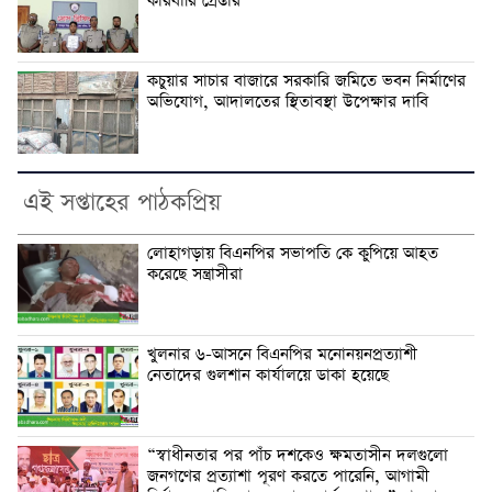
কারবারি গ্রেপ্তার
কচুয়ার সাচার বাজারে সরকারি জমিতে ভবন নির্মাণের
অভিযোগ, আদালতের স্থিতাবস্থা উপেক্ষার দাবি
এই সপ্তাহের পাঠকপ্রিয়
লোহাগড়ায় বিএনপির সভাপতি কে কুপিয়ে আহত
করেছে সন্ত্রাসীরা
খুলনার ৬-আসনে বিএনপির মনোনয়নপ্রত্যাশী
নেতাদের গুলশান কার্যালয়ে ডাকা হয়েছে
“স্বাধীনতার পর পাঁচ দশকেও ক্ষমতাসীন দলগুলো
জনগণের প্রত্যাশা পূরণ করতে পারেনি, আগামী