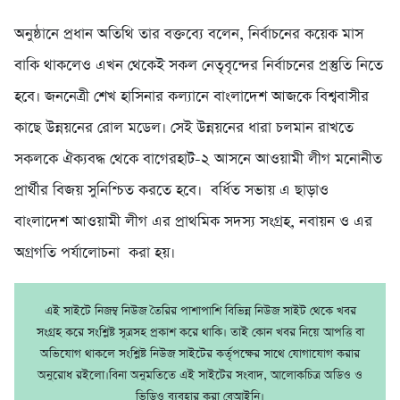
অনুষ্ঠানে প্রধান অতিথি তার বক্তব্যে বলেন, নির্বাচনের কয়েক মাস
বাকি থাকলেও এখন থেকেই সকল নেতৃবৃন্দের নির্বাচনের প্রস্তুতি নিতে
হবে। জননেত্রী শেখ হাসিনার কল্যানে বাংলাদেশ আজকে বিশ্ববাসীর
কাছে উন্নয়নের রোল মডেল। সেই উন্নয়নের ধারা চলমান রাখতে
সকলকে ঐক্যবদ্ধ থেকে বাগেরহাট-২ আসনে আওয়ামী লীগ মনোনীত
প্রার্থীর বিজয় সুনিশ্চিত করতে হবে। বর্ধিত সভায় এ ছাড়াও
বাংলাদেশ আওয়ামী লীগ এর প্রাথমিক সদস্য সংগ্রহ, নবায়ন ও এর
অগ্রগতি পর্যালোচনা করা হয়।
এই সাইটে নিজম্ব নিউজ তৈরির পাশাপাশি বিভিন্ন নিউজ সাইট থেকে খবর
সংগ্রহ করে সংশ্লিষ্ট সূত্রসহ প্রকাশ করে থাকি। তাই কোন খবর নিয়ে আপত্তি বা
অভিযোগ থাকলে সংশ্লিষ্ট নিউজ সাইটের কর্তৃপক্ষের সাথে যোগাযোগ করার
অনুরোধ রইলো।বিনা অনুমতিতে এই সাইটের সংবাদ, আলোকচিত্র অডিও ও
ভিডিও ব্যবহার করা বেআইনি।