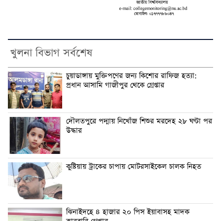
খুলনা বিভাগ সর্বশেষ
চুয়াডাঙ্গায় মুক্তিপণের জন্য কিশোর রাফিজ হত্যা:
প্রধান আসামি গাজীপুর থেকে গ্রেপ্তার
দৌলতপুরে পদ্মায় নিখোঁজ শিশুর মরদেহ ২৮ ঘণ্টা পর
উদ্ধার
কুষ্টিয়ায় ট্রাকের চাপায় মোটরসাইকেল চালক নিহত
ঝিনাইদহে ৪ হাজার ২০ পিস ইয়াবাসহ মাদক