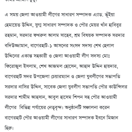
এ সময় জেলা আওয়ামী লীগের সাধারণ সম্পাদক এ্যাড. ভূঁইয়া
হেমায়েত উদ্দিন, যুগ্ম সাধারণ সম্পাদক ও পৌর মেয়র খাঁন হাবিবুর
রহমান, সরদার ফখরুল আলম সাহেব, শ্রম বিষয়ক সম্পাদক সরদার
বদিউজ্জামান, বাগেরহাট-১ আসনের সংসদ সদস্য শেখ হেলাল
উদ্দিনের একান্ত সহকারী ও জেলা আওয়ামী লীগ সদস্য মোঃ
ফিরোজুল ইসলাম, শেখ আজমল হোসেন, আহাদ উদ্দিন হায়দার,
বাগেরহাট সদর উপজেলা চেয়ারম্যান ও জেলা যুবলীগের সভাপতি
সরদার নাসির উদ্দিন, সাবেক জেলা যুবলীগ সভাপতি পৌর কাউন্সিলর
সরদার শামীম আহসান, আবুল হাসেম শিপন সহ পৌর আওয়ামী
লীগের বিভিন্ন পর্যায়ের নেতৃবৃন্দ। অনুষ্ঠানটি সঞ্চালনা করেন
বাগেরহাট পৌর আওয়ামী লীগের সাধারণ সম্পাদক ইবনে মিজান
হিরু।