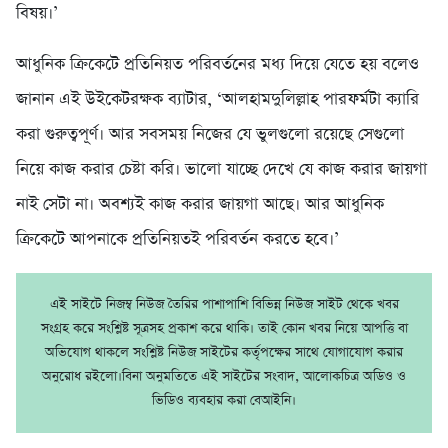
বিষয়।’
আধুনিক ক্রিকেটে প্রতিনিয়ত পরিবর্তনের মধ্য দিয়ে যেতে হয় বলেও
জানান এই উইকেটরক্ষক ব্যাটার, ‘আলহামদুলিল্লাহ পারফর্মটা ক্যারি
করা গুরুত্বপূর্ণ। আর সবসময় নিজের যে ভুলগুলো রয়েছে সেগুলো
নিয়ে কাজ করার চেষ্টা করি। ভালো যাচ্ছে দেখে যে কাজ করার জায়গা
নাই সেটা না। অবশ্যই কাজ করার জায়গা আছে। আর আধুনিক
ক্রিকেটে আপনাকে প্রতিনিয়তই পরিবর্তন করতে হবে।’
এই সাইটে নিজম্ব নিউজ তৈরির পাশাপাশি বিভিন্ন নিউজ সাইট থেকে খবর
সংগ্রহ করে সংশ্লিষ্ট সূত্রসহ প্রকাশ করে থাকি। তাই কোন খবর নিয়ে আপত্তি বা
অভিযোগ থাকলে সংশ্লিষ্ট নিউজ সাইটের কর্তৃপক্ষের সাথে যোগাযোগ করার
অনুরোধ রইলো।বিনা অনুমতিতে এই সাইটের সংবাদ, আলোকচিত্র অডিও ও
ভিডিও ব্যবহার করা বেআইনি।