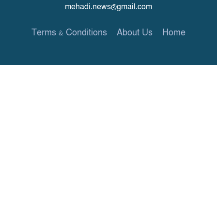
mehadi.news@gmail.com
Terms & Conditions
About Us
Home