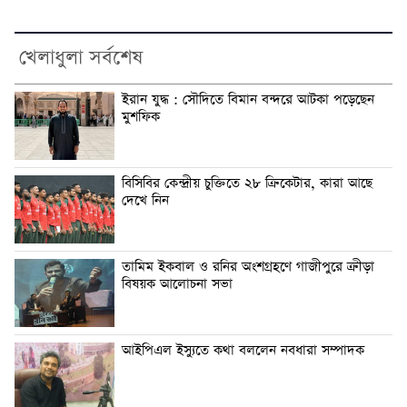
খেলাধুলা সর্বশেষ
ইরান যুদ্ধ : সৌদিতে বিমান বন্দরে আটকা পড়েছেন
মুশফিক
বিসিবির কেন্দ্রীয় চুক্তিতে ২৮ ক্রিকেটার, কারা আছে
দেখে নিন
তামিম ইকবাল ও রনির অংশগ্রহণে গাজীপুরে ক্রীড়া
বিষয়ক আলোচনা সভা
আইপিএল ইস্যুতে কথা বললেন নবধারা সম্পাদক