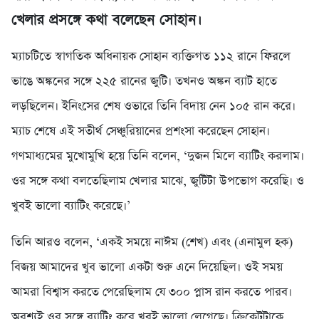
খেলার প্রসঙ্গে কথা বলেছেন সোহান।
ম্যাচটিতে স্বাগতিক অধিনায়ক সোহান ব্যক্তিগত ১১২ রানে ফিরলে
ভাঙে অঙ্কনের সঙ্গে ২২৫ রানের জুটি। তখনও অঙ্কন ব্যাট হাতে
লড়ছিলেন। ইনিংসের শেষ ওভারে তিনি বিদায় নেন ১০৫ রান করে।
ম্যাচ শেষে এই সতীর্থ সেঞ্চুরিয়ানের প্রশংসা করেছেন সোহান।
গণমাধ্যমের মুখোমুখি হয়ে তিনি বলেন, ‘দুজন মিলে ব্যাটিং করলাম।
ওর সঙ্গে কথা বলতেছিলাম খেলার মাঝে, জুটিটা উপভোগ করেছি। ও
খুবই ভালো ব্যাটিং করেছে।’
তিনি আরও বলেন, ‘একই সময়ে নাঈম (শেখ) এবং (এনামুল হক)
বিজয় আমাদের খুব ভালো একটা শুরু এনে দিয়েছিল। ওই সময়
আমরা বিশ্বাস করতে পেরেছিলাম যে ৩০০ প্লাস রান করতে পারব।
অবশ্যই ওর সঙ্গে ব্যাটিং করে খুবই ভালো লেগেছে। ক্রিকেটটাকে