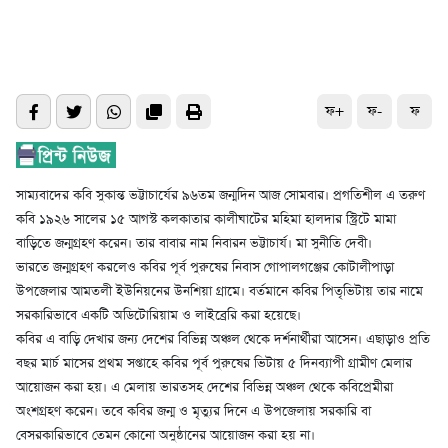
ফ+
ফ-
ফ
সাম্যবাদের কবি সুকান্ত ভট্টাচার্যের ৯৬তম জন্মদিন আজ সোমবার। প্রগতিশীল এ তরুণ
কবি ১৯২৬ সালের ১৫ আগস্ট কলকাতার কালীঘাটের মহিমা হালদার স্ট্রিটে মামা
বাড়িতে জন্মগ্রহণ করেন। তার বাবার নাম নিবারন ভট্টাচার্য। মা সুনীতি দেবী।
ভারতে জন্মগ্রহণ করলেও কবির পূর্ব পুরুষের নিবাস গোপালগঞ্জের কোটালীপাড়া
উপজেলার আমতলী ইউনিয়নের উনশিয়া গ্রামে। বর্তমানে কবির পিতৃভিটায় তার নামে
সরকারিভাবে একটি অডিটোরিয়াম ও লাইব্রেরি করা হয়েছে।
কবির এ বাড়ি দেখার জন্য দেশের বিভিন্ন অঞ্চল থেকে দর্শনার্থীরা আসেন। এছাড়াও প্রতি
বছর মার্চ মাসের প্রথম সপ্তাহে কবির পূর্ব পুরুষের ভিটায় ৫ দিনব্যাপী গ্রামীণ মেলার
আয়োজন করা হয়। এ মেলায় ভারতসহ দেশের বিভিন্ন অঞ্চল থেকে কবিপ্রেমীরা
অংশগ্রহণ করেন। তবে কবির জন্ম ও মৃত্যুর দিনে এ উপজেলায় সরকারি বা
বেসরকারিভাবে তেমন কোনো অনুষ্ঠানের আয়োজন করা হয় না।