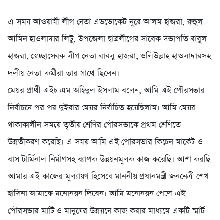
এ সময় আওয়ামী লীগ নেতা এডভোকেট নূরে আলম হাজরা, রুহুল
আমিন হাওলাদার লিটু, উপজেলা ছাত্রলীগের সাবেক সভাপতি বাবুল
হাজরা, স্বেচ্ছাসেবক লীগ নেতা বাবলু হাজরা, ওলিউল্লাহ হাওলাদারসহ
দলীয় নেতা-কর্মীরা তার সাথে ছিলেন।
মেয়র প্রার্থী এইচ এম অহিদুল ইসলাম বলেন, আমি এই পৌরসভার
নির্বাচনে পর পর দুইবার মেয়র নির্বাচিত হয়েছিলাম। আমি মেয়র
থাকাকালীন সময়ে তৃতীয় শ্রেণির পৌরসভাকে প্রথম শ্রেণিতে
উন্নতীকরণ করেছি। এ সময় আমি এই পৌরসভার কিচেন মার্কেট ও
বাস টার্মিনাল নির্মাণসহ ব্যাপক উন্নয়নমূলক কাজ করেছি। আশা করছি
আমার এই কাজের মূল্যায়ণ হিসেবে মাননীয় প্রধানমন্ত্রী জননেত্রী শেখ
হাসিনা আমাকে মনোনয়ন দিবেন। আমি মনোনয়ন পেলে এই
পৌরসভার মাটি ও মানুষের উন্নয়নে কাজ করার মাধ্যমে একটি স্মার্ট