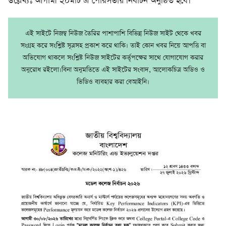
উল্লেখ্যঃ আগামী ২০মার্চ এ পৌরসভায় নির্বাচন অনুষ্ঠিত হবে।
এই সাইটে নিজম্ব নিউজ তৈরির পাশাপাশি বিভিন্ন নিউজ সাইট থেকে খবর
সংগ্রহ করে সংশ্লিষ্ট সূত্রসহ প্রকাশ করে থাকি। তাই কোন খবর নিয়ে আপত্তি বা
অভিযোগ থাকলে সংশ্লিষ্ট নিউজ সাইটের কর্তৃপক্ষের সাথে যোগাযোগ করার
অনুরোধ রইলো।বিনা অনুমতিতে এই সাইটের সংবাদ, আলোকচিত্র অডিও ও
ভিডিও ব্যবহার করা বেআইনি।