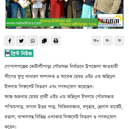
ফ+
ফ-
ফ
গোপালগঞ্জের কোটালীপাড়া পৌরসভা নির্বাচনে উপজেলা আওয়ামী
লীগের যুগ্ম সাধারণ সম্পাদক ও সাবেক মেয়র এইচ এম অহিদুল
ইসলাম লিফলেট বিতরণ এবং গণসংযোগ করেছেন।
আজ শুক্রবার মেয়র প্রার্থী এইচ এম অহিদুল ইসলাম পৌরসভার
পশ্চিমপাড়, বাগান উত্তর পাড়, সিকিরবাজার, বলুহার, হেলাল মার্কেট,
রতাল, বান্দলসহ বিভিন্ন এলাকায় লিফলেট বিতরণ ও গণসংযোগ
করেন।