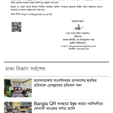
ঢাকা বিভাগ সর্বশেষ
আলফাডাঙ্গায় সাংবাদিককে প্রাণনাশের হুমকির
প্রতিবাদে প্রেসক্লাবের প্রতিবাদ সভা
Bangla QR ব্যবহারে উদ্বুদ্ধ করতে নরসিংদীতে
সোনালী ব্যাংকের বর্ণাঢ্য র‌্যালি