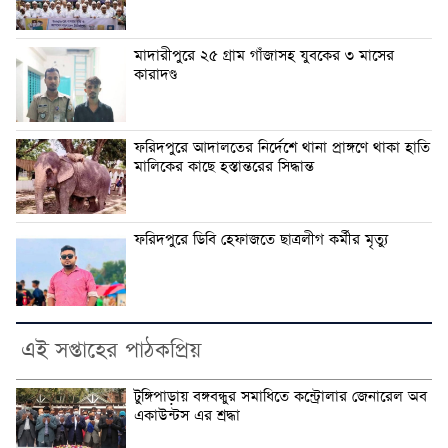
মাদারীপুরে ২৫ গ্রাম গাঁজাসহ যুবকের ৩ মাসের
কারাদণ্ড
ফরিদপুরে আদালতের নির্দেশে থানা প্রাঙ্গণে থাকা হাতি
মালিকের কাছে হস্তান্তরের সিদ্ধান্ত
ফরিদপুরে ডিবি হেফাজতে ছাত্রলীগ কর্মীর মৃত্যু
এই সপ্তাহের পাঠকপ্রিয়
টুঙ্গিপাড়ায় বঙ্গবন্ধুর সমাধিতে কন্ট্রোলার জেনারেল অব
একাউন্টস এর শ্রদ্ধা