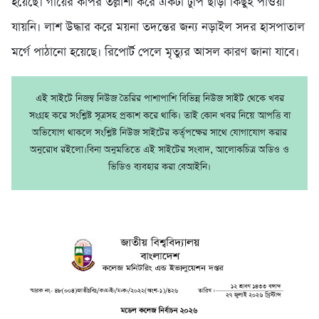
হয়েছে। গায়ের কাপর তল্লাশী করে একটা টুপি ছাড়া কিছুই পাওয়া
যায়নি। লাশ উদ্ধার করে ময়না তদন্তের জন্য নড়াইল সদর হাসপাতাল
মর্গে পাঠানো হয়েছে। রিপোর্ট পেলে মৃত্যুর আসল কারণ জানা যাবে।
এই সাইটে নিজম্ব নিউজ তৈরির পাশাপাশি বিভিন্ন নিউজ সাইট থেকে খবর
সংগ্রহ করে সংশ্লিষ্ট সূত্রসহ প্রকাশ করে থাকি। তাই কোন খবর নিয়ে আপত্তি বা
অভিযোগ থাকলে সংশ্লিষ্ট নিউজ সাইটের কর্তৃপক্ষের সাথে যোগাযোগ করার
অনুরোধ রইলো।বিনা অনুমতিতে এই সাইটের সংবাদ, আলোকচিত্র অডিও ও
ভিডিও ব্যবহার করা বেআইনি।