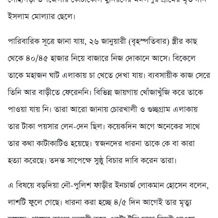
ইসলাম মোল্যার ছেলে।
পারিবারিক সূত্রে জানা যায়, ২৬ জানুয়ারী (বৃহস্পতিবার) স্ত্রীর কাছ
থেকে ৪০/৪৫ হাজার নিয়ে বাজারে নিজ দোকানে আসে। বিকেলে
তাকে মহাজন ঘাট এলাকায় চা খেতে দেখা যায়। ব্যবসায়ীক কাজ সেরে
তিনি আর বাড়ীতে ফেরেননি। বিভিন্ন জায়গায় খোঁজাখুঁজি করে তাকে
পাওয়া যায় নি। তারা আরো জানায় চোরখালী ও গুচ্ছগ্রাম এলাকায়
তার টাকা পয়সার লেন-দেন ছিল। কয়েকদিন আগে অনেকের সাথে
তার কথা কাটাকাটিও হয়েছে। স্বজনদের ধারনা তাকে কে বা কারা
হত্যা করেছে। তদন্ত সাপেক্ষে সুষ্ঠু বিচার দাবি করেন তারা।
এ বিষয়ে বড়দিয়া নৌ-পুলিশ ফাড়ীর ইনচার্জ লোকমান হোসেন বলেন,
লাশটি ফুলে গেছে। ধারনা করা হচ্ছে ৪/৫ দিন আগেই তার মৃত্যু