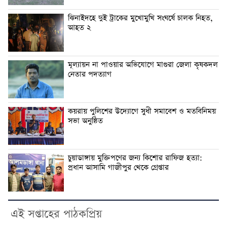
ঝিনাইদহে দুই ট্রাকের মুখোমুখি সংঘর্ষে চালক নিহত,
আহত ২
মূল্যায়ন না পাওয়ার অভিযোগে মাগুরা জেলা কৃষকদল
নেতার পদত্যাগ
কয়রায় পুলিশের উদ্যোগে সুধী সমাবেশ ও মতবিনিময়
সভা অনুষ্ঠিত
চুয়াডাঙ্গায় মুক্তিপণের জন্য কিশোর রাফিজ হত্যা:
প্রধান আসামি গাজীপুর থেকে গ্রেপ্তার
এই সপ্তাহের পাঠকপ্রিয়