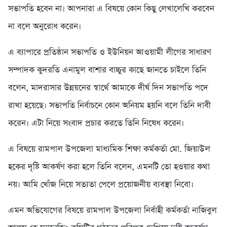
সভাপতি হবেন না। আপনারা এ বিষয়ে কোন কিছু লেখালেখি করবেন
না বলে অনুরোধ করেন।
এ ব্যাপারে প্রতিষ্ঠান সভাপতি ও ইউনিয়ন আওয়ামী লীগের সাধারণ
সম্পাদক কুদরতি এনামুল বাশার বাচ্চুর কাছে জানতে চাইলে তিনি
বলেন, মাদরাসার উন্নয়নের স্বার্থে আমাকে দীর্ঘ দিন সভাপতি পদে
রাখা হয়েছে। সভাপতি নির্বাচনে কোন অনিয়ম হয়নি বলে তিনি দাবী
করেন। এটা নিয়ে সংবাদ প্রচার করতে তিনি নিষেধ করেন।
এ বিষয়ে রামপাল উপজেলা মাধ্যমিক শিক্ষা কর্মকর্তা মো. জিয়াউল
হকের দৃষ্টি আকর্ষণ করা হলে তিনি বলেন, এমনটি তো হওয়ার কথা
নয়। আমি খোঁজ নিয়ে সত্যতা পেলে প্রয়োজনীয় ব্যবস্থা নিবো।
এমন অভিযোগের বিষয়ে রামপাল উপজেলা নির্বাহী কর্মকর্তা নাজিবুল