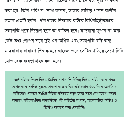
আলম কে ম্যানেজিং কমিটির গঠনের পরিপত্র দেখিয়ে দৃষ্টি আকর্ষণ
করা হয়। তিনি পরিপত্র দেখে বলেন, আমার দায়িত্ব পালন কালীন
সময়ে এমটি হয়নি। পরিপত্রের নিয়মের বাইরে বিধিবহির্ভূতভাবে
সভাপতি পদে নিয়োগ হলে তা বাতিল হবে। মাদরাসা সুপার বা অন্য
কেউ তথ্য গোপন করে দুই এর অধিক এবং সভাপতি যদি অন্য
মাদরাসার সাধারণ শিক্ষক হয়ে থাকেন তবে সেটিও খতিয়ে দেখে বিধি
মোতাবেক ব্যবস্থা গ্রহন করা হবে।
এই সাইটে নিজম্ব নিউজ তৈরির পাশাপাশি বিভিন্ন নিউজ সাইট থেকে খবর
সংগ্রহ করে সংশ্লিষ্ট সূত্রসহ প্রকাশ করে থাকি। তাই কোন খবর নিয়ে আপত্তি বা
অভিযোগ থাকলে সংশ্লিষ্ট নিউজ সাইটের কর্তৃপক্ষের সাথে যোগাযোগ করার
অনুরোধ রইলো।বিনা অনুমতিতে এই সাইটের সংবাদ, আলোকচিত্র অডিও ও
ভিডিও ব্যবহার করা বেআইনি।