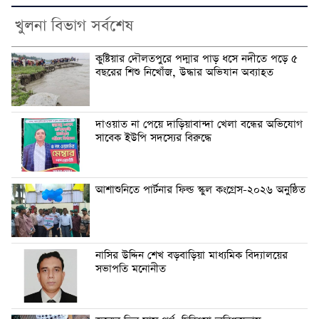
খুলনা বিভাগ সর্বশেষ
কুষ্টিয়ার দৌলতপুরে পদ্মার পাড় ধসে নদীতে পড়ে ৫
বছরের শিশু নিখোঁজ, উদ্ধার অভিযান অব্যাহত
দাওয়াত না পেয়ে দাড়িয়াবান্দা খেলা বন্ধের অভিযোগ
সাবেক ইউপি সদস্যের বিরুদ্ধে
আশাশুনিতে পার্টনার ফিল্ড স্কুল কংগ্রেস-২০২৬ অনুষ্ঠিত
নাসির উদ্দিন শেখ বড়বাড়িয়া মাধ্যমিক বিদ্যালয়ের
সভাপতি মনোনীত