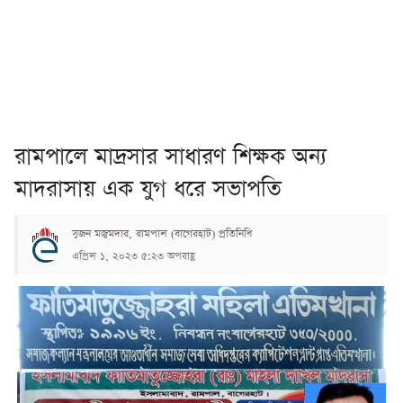
রামপালে মাদ্রসার সাধারণ শিক্ষক অন্য
মাদরাসায় এক যুগ ধরে সভাপতি
সুজন মজুমদার, রামপাল (বাগেরহাট) প্রতিনিধি
এপ্রিল ১, ২০২৩ ৫:২৩ অপরাহ্ণ