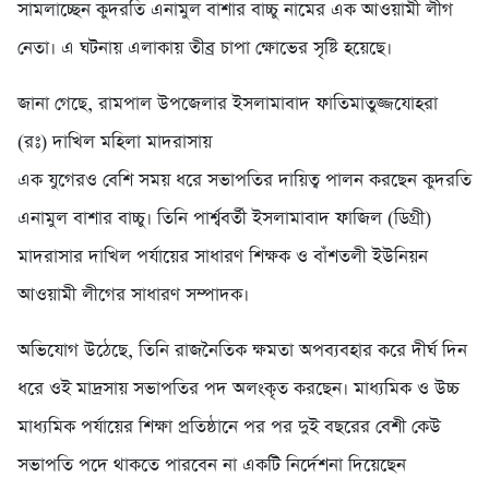
সামলাচ্ছেন কুদরতি এনামুল বাশার বাচ্চু নামের এক আওয়ামী লীগ
নেতা। এ ঘটনায় এলাকায় তীব্র চাপা ক্ষোভের সৃষ্টি হয়েছে।
জানা গেছে, রামপাল উপজেলার ইসলামাবাদ ফাতিমাতুজ্জযোহরা
(রঃ) দাখিল মহিলা মাদরাসায়
এক যুগেরও বেশি সময় ধরে সভাপতির দায়িত্ব পালন করছেন কুদরতি
এনামুল বাশার বাচ্চু। তিনি পার্শ্ববর্তী ইসলামাবাদ ফাজিল (ডিগ্রী)
মাদরাসার দাখিল পর্যায়ের সাধারণ শিক্ষক ও বাঁশতলী ইউনিয়ন
আওয়ামী লীগের সাধারণ সম্পাদক।
অভিযোগ উঠেছে, তিনি রাজনৈতিক ক্ষমতা অপব্যবহার করে দীর্ঘ দিন
ধরে ওই মাদ্রসায় সভাপতির পদ অলংকৃত করছেন। মাধ্যমিক ও উচ্চ
মাধ্যমিক পর্যায়ের শিক্ষা প্রতিষ্ঠানে পর পর দুই বছরের বেশী কেউ
সভাপতি পদে থাকতে পারবেন না একটি নির্দেশনা দিয়েছেন