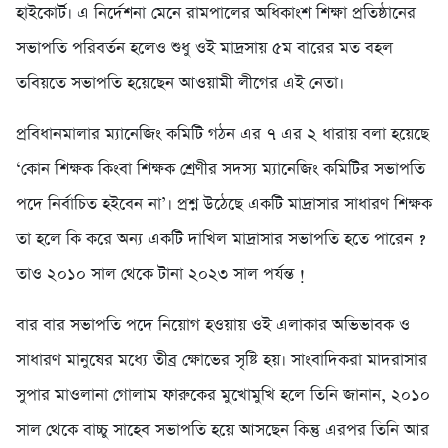
হাইকোর্ট। এ নির্দেশনা মেনে রামপালের অধিকাংশ শিক্ষা প্রতিষ্ঠানের
সভাপতি পরিবর্তন হলেও শুধু ওই মাদ্রসায় ৫ম বারের মত বহল
তবিয়তে সভাপতি হয়েছেন আওয়ামী লীগের এই নেতা।
প্রবিধানমালার ম্যানেজিং কমিটি গঠন এর ৭ এর ২ ধারায় বলা হয়েছে
‘কোন শিক্ষক কিংবা শিক্ষক শ্রেণীর সদস্য ম্যানেজিং কমিটির সভাপতি
পদে নির্বাচিত হইবেন না’। প্রশ্ন উঠেছে একটি মাদ্রাসার সাধারণ শিক্ষক
তা হলে কি করে অন্য একটি দাখিল মাদ্রাসার সভাপতি হতে পারেন ?
তাও ২০১০ সাল থেকে টানা ২০২৩ সাল পর্যন্ত !
বার বার সভাপতি পদে নিয়োগ হওয়ায় ওই এলাকার অভিভাবক ও
সাধারণ মানুষের মধ্যে তীব্র ক্ষোভের সৃষ্টি হয়। সাংবাদিকরা মাদরাসার
সুপার মাওলানা গোলাম ফারুকের মুখোমুখি হলে তিনি জানান, ২০১০
সাল থেকে বাচ্চু সাহেব সভাপতি হয়ে আসছেন কিন্তু এরপর তিনি আর