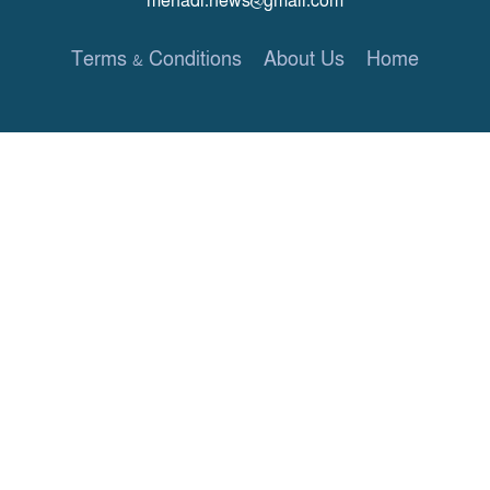
mehadi.news@gmail.com
Terms & Conditions
About Us
Home