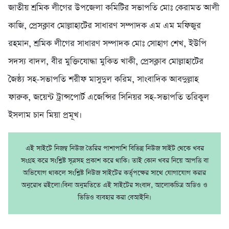
জাতীয় শ্রমিক লীগের উপজেলা কমিটির সভাপতি মোঃ কেরামত আলী
কাজি, প্রেসক্লাব মোল্লাহাটের সাধারণ সম্পাদক এম এম মফিজুর
রহমান, শ্রমিক লীগের সাধারণ সম্পাদক মোঃ সোহাগ শেখ, ইউপি
সদস্য বাদল, বীর মুক্তিযোদ্ধা মুকিত খাকী, প্রেসক্লাব মোল্লাহাটের
জৈষ্ঠ্য সহ-সভাপতি শরীফ মাসুদুল করিম, সাংবাদিক আবদুল্লাহ
ফারুক, জয়েন্ট ট্রান্সপোর্ট এজেন্সির সিনিয়র সহ-সভাপতি তরিকুল
ইসলাম চান মিয়া প্রমূখ।
এই সাইটে নিজম্ব নিউজ তৈরির পাশাপাশি বিভিন্ন নিউজ সাইট থেকে খবর
সংগ্রহ করে সংশ্লিষ্ট সূত্রসহ প্রকাশ করে থাকি। তাই কোন খবর নিয়ে আপত্তি বা
অভিযোগ থাকলে সংশ্লিষ্ট নিউজ সাইটের কর্তৃপক্ষের সাথে যোগাযোগ করার
অনুরোধ রইলো।বিনা অনুমতিতে এই সাইটের সংবাদ, আলোকচিত্র অডিও ও
ভিডিও ব্যবহার করা বেআইনি।