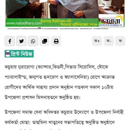
ফ+
ফ-
ফ
কচুয়ায় দুরারোগ্য (ক্যান্সার,কিডনী,লিভার সিরোসিস, স্টোকে
প্যারালাইস্ড, জন্মগত হৃদরোগ ও ফ্যালাসেনিয়া) রোগে আক্রান্ত
রোগীদের আর্থিক সাহায্য প্রদান অনুষ্ঠান গতকাল সকাল ১০টায়
উপজেলা প্রশাসন মিলনায়তনে অনুষ্ঠিত হয়।
উপজেলা সমাজ সেবা অধিদপ্তর কচুয়ার উদ্যোগে ও উপজেলা নির্বাহী
কর্মকর্তা মোছা: তাছমিনা খাতুনের সভাপতিত্বে অনুষ্ঠিত অনুষ্ঠানে