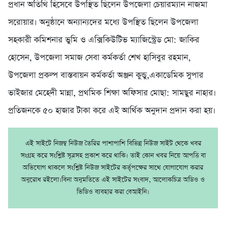
প্রধান অতিথি হিসেবে উপস্থিত ছিলেন উপজেলা চেয়ারম্যান নাজমা
সরোয়ার। অনুষ্ঠানে অন্যান্যদের মধ্যে উপস্থিত ছিলেন উপজেলা
সহকারী কমিশনার ভুমি ও এক্সিকিউটিভ ম্যাজিস্ট্রেড মো: জাকির
হোসেন, উপজেলা সমাজ সেবা কর্মকর্তা শেখ হাসিবুর রহমান,
উপজেলা প্রকল্প বাস্তবায়ন কর্মকর্তা অঞ্জন কুন্ডু,একাডেমিক সুপার
ভাইজার মেহেদী মান্না, প্রথমিক শিক্ষা অফিসার মোছা: সামছুর নাহার।
প্রতিজনকে ৫০ হাজার টাকা করে এই আর্থিক অনুদান প্রদান করা হয়।
এই সাইটে নিজম্ব নিউজ তৈরির পাশাপাশি বিভিন্ন নিউজ সাইট থেকে খবর
সংগ্রহ করে সংশ্লিষ্ট সূত্রসহ প্রকাশ করে থাকি। তাই কোন খবর নিয়ে আপত্তি বা
অভিযোগ থাকলে সংশ্লিষ্ট নিউজ সাইটের কর্তৃপক্ষের সাথে যোগাযোগ করার
অনুরোধ রইলো।বিনা অনুমতিতে এই সাইটের সংবাদ, আলোকচিত্র অডিও ও
ভিডিও ব্যবহার করা বেআইনি।