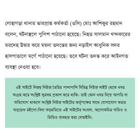
লোহাগড়া থানার ভারপ্রাপ্ত কর্মকর্তা (ওসি) মোঃ আশিকুর রহমান
বলেন, ঘটনাস্থলে পুলিশ পাঠানো হয়েছে। নিহত সালমান খন্দকারের
মরদেহ উদ্বার করে ময়না তদন্তের জন্য নড়াইল আধুনিক সদর
হাসপাতালে মর্গে পাঠানো হয়েছে। তবে ঘটনা তদন্ত করে আইনগত
ব্যবস্থা নেওয়া হবে।
এই সাইটে নিজম্ব নিউজ তৈরির পাশাপাশি বিভিন্ন নিউজ সাইট থেকে খবর
সংগ্রহ করে সংশ্লিষ্ট সূত্রসহ প্রকাশ করে থাকি। তাই কোন খবর নিয়ে আপত্তি বা
অভিযোগ থাকলে সংশ্লিষ্ট নিউজ সাইটের কর্তৃপক্ষের সাথে যোগাযোগ করার
অনুরোধ রইলো।বিনা অনুমতিতে এই সাইটের সংবাদ, আলোকচিত্র অডিও ও
ভিডিও ব্যবহার করা বেআইনি।