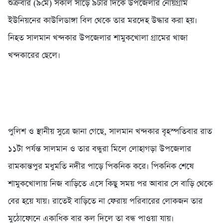
শুক্রবার (৯মে) সকাল সাড়ে ৯টার দিকে উপজেলার নোয়গ্রাম
ইউনিয়নের কাউলিডাঙ্গা বিল থেকে তার মরদেহ উদ্ধার করা হয়।
নিহত সালমান খন্দকার উপজেলার শামুকখোলা গ্রামের খাজা
খন্দকারের ছেলে।
পুলিশ ও স্থানীয় সুত্রে জানা গেছে, সালমান খন্দকার বৃহস্পতিবার রাত
১১টা পর্যন্ত সালমান ও তার বন্ধুরা মিলে লোহাগড়া উপজেলার
রামকান্তপুর মধুমতি নদীর পাড়ে পিকনিক করে। পিকনিক শেষে
শামুকখোলায় নিজ বাড়িতে এসে কিছু সময় পর আবার সে বাড়ি থেকে
বের হয়ে যায়। রাতেই বাড়িতে না ফেরায় পরিবারের লোকজন তার
মুঠোফোনে একাধিক বার কল দিলে তা বন্ধ পাওয়া যায়।