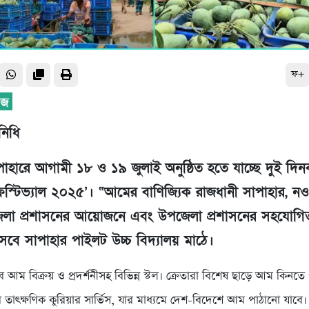
ফ+
নিধি
পাহারে আগামী ১৮ ও ১৯ জুলাই অনুষ্ঠিত হতে যাচ্ছে দুই দিনব
ফেস্টিভ্যাল ২০২৫’। “আমের বাণিজ্যিক রাজধানী সাপাহার, ন
 জেলা প্রশাসনের আয়োজনে এবং উপজেলা প্রশাসনের সহযোগি
বে সাপাহার পাইলট উচ্চ বিদ্যালয় মাঠে।
আম বিক্রয় ও প্রদর্শনীসহ বিভিন্ন স্টল। ক্রেতারা বিশেষ ছাড়ে আম কিনতে
 তাৎক্ষণিক কুরিয়ার সার্ভিস, যার মাধ্যমে দেশ-বিদেশে আম পাঠানো যাব