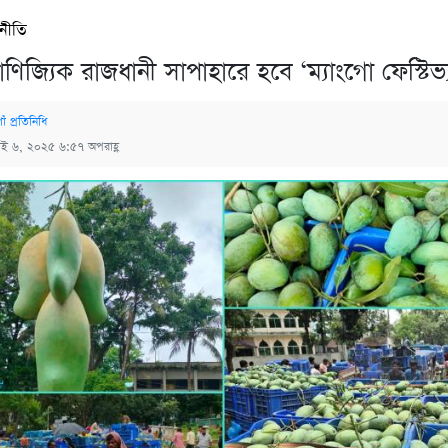
থনীতি
িজ্যিক রাজধানী সাপাহারে হবে ‘ম্যাংগো ফেস্টিভ্
ঁ প্রতিনিধি
াই ৬, ২০২৫ ৬:৫৭ অপরাহ্ণ