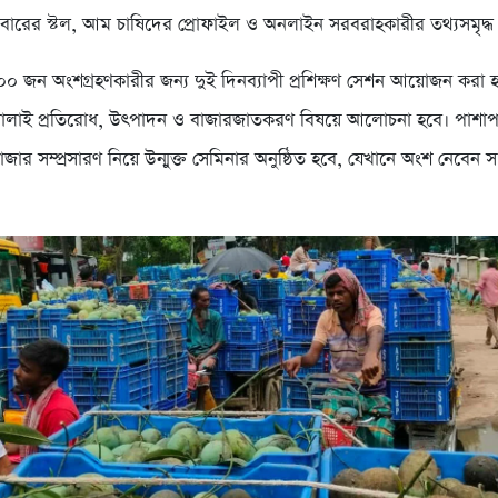
াবারের স্টল, আম চাষিদের প্রোফাইল ও অনলাইন সরবরাহকারীর তথ্যসমৃদ্ধ 
০০ জন অংশগ্রহণকারীর জন্য দুই দিনব্যাপী প্রশিক্ষণ সেশন আয়োজন করা হব
লাই প্রতিরোধ, উৎপাদন ও বাজারজাতকরণ বিষয়ে আলোচনা হবে। পাশা
াজার সম্প্রসারণ নিয়ে উন্মুক্ত সেমিনার অনুষ্ঠিত হবে, যেখানে অংশ নেবেন সংশ