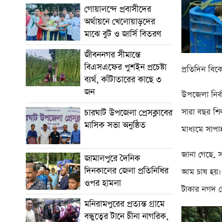
গোয়ালন্দে প্রবাসীদের
অর্থায়নে খেলোয়াড়দের
মাঝে বুট ও জার্সি বিতরণ
জীবননগর সীমান্তে
বিএসএফের পুশইন প্রচেষ্টা
প্রতিদিন বিক
ব্যর্থ, কাঁটাতারের কাছে ৩
জন
উপজেলা নির্
সারা বছর শি
চারঘাট উপজেলা প্রেসক্লাবের
মাসিক সভা অনুষ্ঠিত
মাধ্যমে সাপা
জানা গেছে, 
জামালপুরে দৈনিক
দিনকালের জেলা প্রতিনিধির
আম চাষ হয়। 
ওপর হামলা
টাকার নগদ 
মনিরামপুরের প্রত্যন্ত গ্রামে
বন্ধুত্বের টানে চীনা নাগরিক,