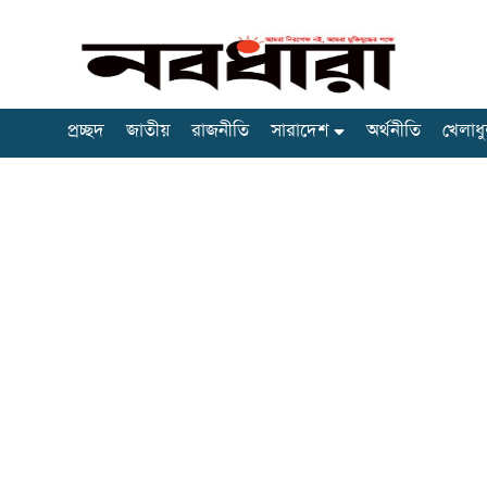
প্রচ্ছদ
জাতীয়
রাজনীতি
সারাদেশ
অর্থনীতি
খেলাধু