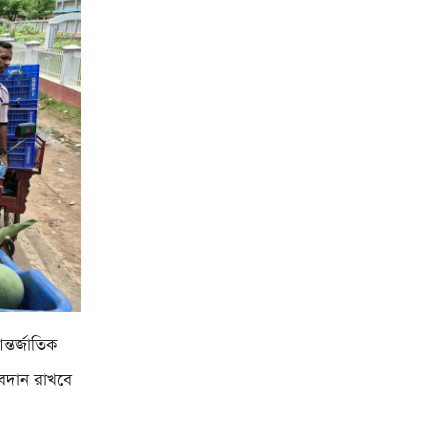
্তর্জাতিক
অবদান রাখবে