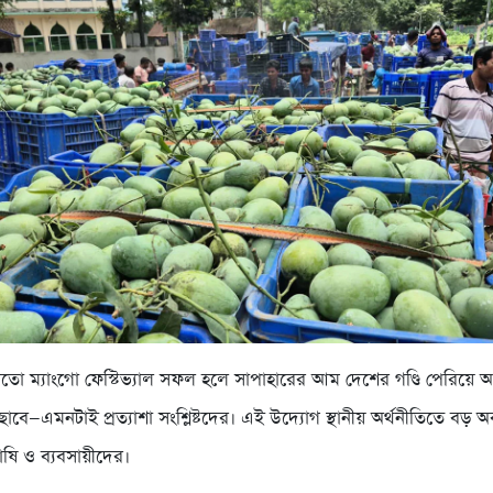
মতো ম্যাংগো ফেস্টিভ্যাল সফল হলে সাপাহারের আম দেশের গণ্ডি পেরিয়ে আন
াবে—এমনটাই প্রত্যাশা সংশ্লিষ্টদের। এই উদ্যোগ স্থানীয় অর্থনীতিতে বড় 
চাষি ও ব্যবসায়ীদের।