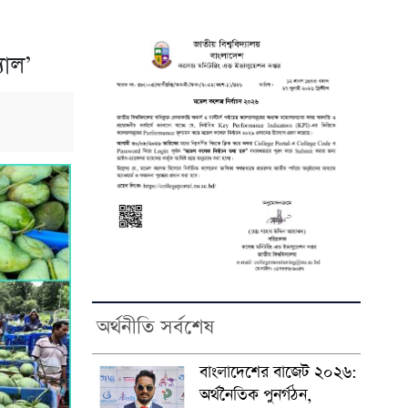
যাল’
অর্থনীতি সর্বশেষ
বাংলাদেশের বাজেট ২০২৬:
অর্থনৈতিক পুনর্গঠন,