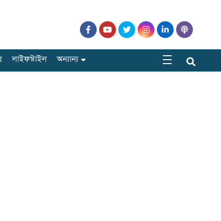
র
লাইফস্টাইল
অন্যান্য