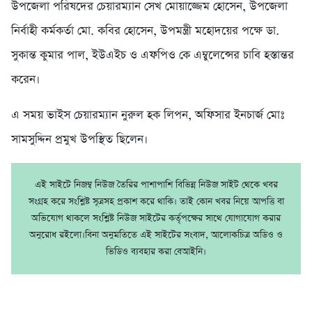
উপজেলা পরিষদের চেয়ারম্যান সেখ মোয়াজ্জেম হোসেন, উপজেলা
নির্বাহী কর্মকর্তা মো. কবির হোসেন, উপমন্ত্রী মহোদয়ের পক্ষে ডা.
সুকান্ত কুমার পাল, ইউএইচ ও এফপিও কে এম্বুলেন্সের চাবি হস্তান্তর
করেন।
এ সময় ভাইস চেয়ারম্যান নুরুল হক লিপন, অফিসার ইনচার্জ মোঃ
সামসুদ্দিন প্রমুখ উপস্থিত ছিলেন।
এই সাইটে নিজম্ব নিউজ তৈরির পাশাপাশি বিভিন্ন নিউজ সাইট থেকে খবর
সংগ্রহ করে সংশ্লিষ্ট সূত্রসহ প্রকাশ করে থাকি। তাই কোন খবর নিয়ে আপত্তি বা
অভিযোগ থাকলে সংশ্লিষ্ট নিউজ সাইটের কর্তৃপক্ষের সাথে যোগাযোগ করার
অনুরোধ রইলো।বিনা অনুমতিতে এই সাইটের সংবাদ, আলোকচিত্র অডিও ও
ভিডিও ব্যবহার করা বেআইনি।