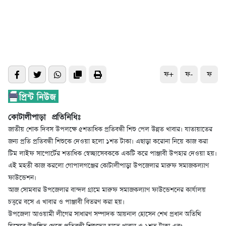
ফ+
ফ-
ফ
কোটালীপাড়া প্রতিনিধিঃ
জাতীয় শোক দিবস উপলক্ষে ৫শতাধিক প্রতিবন্ধী শিশু পেল উন্নত খাবার। যাতায়াতের
জন্য প্রতি প্রতিবন্ধী শিশুকে দেওয়া হলো ১শত টাকা। এছাড়া করোনা নিয়ে কাজ করা
টিম লাইফ সাপোর্টের শতাধিক স্বেচ্ছাসেবককে একটি করে পাঞ্জাবী উপহার দেওয়া হয়।
এই মহতী কাজ করলো গোপালগঞ্জের কোটালীপাড়া উপজেলার মারুফ সমাজকল্যাণ
ফাউন্ডেশন।
আজ সোমবার উপজেলার বান্দল গ্রামে মারুফ সমাজকল্যাণ ফাউন্ডেশনের কার্যালয়
চত্ত্বরে বসে এ খাবার ও পাঞ্জাবী বিতরণ করা হয়।
উপজেলা আওয়ামী লীগের সাধারণ সম্পাদক আয়নাল হোসেন শেখ প্রধান অতিথি