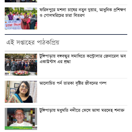
ফরিদপুরে মশলা চাষের নতুন দুয়ার, আধুনিক প্রশিক্ষণ
ও গোলমরিচের চারা বিতরণ
এই সপ্তাহের পাঠকপ্রিয়
টুঙ্গিপাড়ায় বঙ্গবন্ধুর সমাধিতে কন্ট্রোলার জেনারেল অব
একাউন্টস এর শ্রদ্ধা
আলোচিত পর্ন তারকা বৃষ্টির জীবনের গল্প
টুঙ্গিপাড়ায় মধুমতি নদীতে ভেসে আসা মরদেহ শনাক্ত