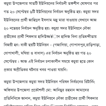
কচুয়া উপজেলার সাতটি ইউনিয়নের নির্বাচনী তফশীল ঘোষণার পর
গত ২০ সেপ্টেম্বর ৬টি ইউনিয়নের নির্বাচন অনুষ্ঠিত হয়। কচুয়া সদর
ইউনিয়নের প্রার্থী জাহিদুল ইসলাম মন্নু মারা যাওয়ায় সেখানে আজ
২০ নভেম্বর নির্বাচন অনুষ্ঠিত হয়। কচুয়া সদর ইউনিয়নে নৌকা
প্রতীকের প্রার্থী শিকদার হাদিউজ্জ¥ান হাদিজ বিনা প্রতিদ্বন্দীতায়
বিজয়ী হন। বাকী ছয়টি ইউনিয়ন – (গজালিয়া, গোপালপুর,রাড়িপাড়া,
ধোপাখালী, মঘিয়া ও বাধাল) এর নির্বাচন অনুষ্ঠিত হয় গত ২০
সেপ্টেম্বর । আজ এই নির্বাচন চলাকালীন সময়ে কচুয়া হতে কোন
প্রকার অপ্রীতিকর ঘটনার খবর পাওয়া যায়নি।
কচুয়া উপজেলার কচুয়া সদর ইউনিয়ন পরিষদ নির্বচনের রিটার্নিং
অফিসার উপজেলা প্রকৌশলী মো: আনিছুর রহমান আমাদের
প্রতিনিধিকে জানান, কচুয়া ইউনিয়নে নৌকা প্রতীকের প্রার্থী শিকদার