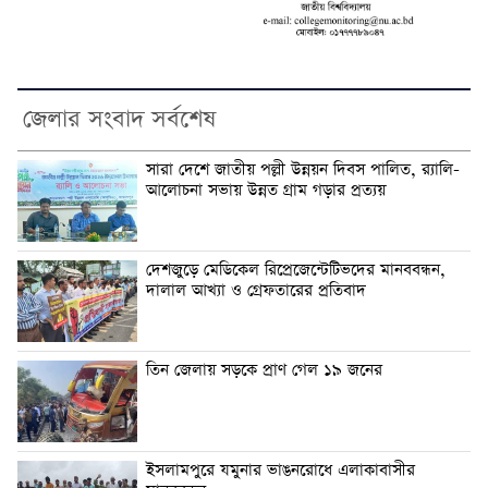
জেলার সংবাদ সর্বশেষ
সারা দেশে জাতীয় পল্লী উন্নয়ন দিবস পালিত, র‍্যালি-
আলোচনা সভায় উন্নত গ্রাম গড়ার প্রত্যয়
দেশজুড়ে মেডিকেল রিপ্রেজেন্টেটিভদের মানববন্ধন,
দালাল আখ্যা ও গ্রেফতারের প্রতিবাদ
তিন জেলায় সড়কে প্রাণ গেল ১৯ জনের
ইসলামপুরে যমুনার ভাঙনরোধে এলাকাবাসীর