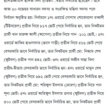
হাদিউজ্জামান হাদিজ বিনা প্রতিদ্ব›িদ্বতায় নির্বাচিত হয়েছেন । তবে
আজ ২০ নভেম্বর সাধারন সদস্য ও সংরক্ষিত মহিলা সদস্য পদে
নির্বাচন অনুষ্ঠিত হয়। নির্বাচনে ১নং ওয়ার্ডে গোলাম শোকোরানা রব্বানী
(টিউবয়েল) প্রতীক নিয়ে ৮১৭ ভোট পেয়ে নির্বাচিত হন, তার নিকটতম
প্রার্থী খান মারুফ আলী (আপেল) প্রতীক নিয়ে পান -১০১ ভোট,। ২নং
ওয়ার্ডে জাকির হাওলাদার (ভ্যান গাড়ী) প্রতীক নিয়ে ৫১৬ ভোট পেয়ে
বেসরকারি ভাবে নির্বাচিত হন, তার নিকটতম প্রার্থী মো: নিজাম শেখ
(ফুটবল) প্রতীক পান ৪৪২ ভোট। ৩নং ওয়ার্ডে সজ্ঞীব সাহা বিনা
প্রতীদ্ব›দ্বীতায় বেসরকারি ভাবে নির্বাচিত হন। ৪নং ওয়ার্ডে মামুন সেখ
(ফুটবল) প্রতীক নিয়ে ৬৯২ ভোট পেয়ে বেসরকারি ভাবে নির্বাচিত হন,
তার নিকটতম প্রার্থী মো: শরিফুল ইসলাম (মোরগ) প্রতীক নিয়ে পান
শূন্য ভোট। ৫নং ওয়ার্ডে আরিফুল ইসলাম ডলার (ফুটবল) প্রতীক নিয়ে
৫০০ ভোট পেয়ে বেসরকারি ভাবে নির্বাচিত হন, তার নিকটতম প্রার্থী