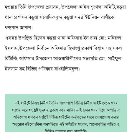
হওয়ায় তিনি উপজেলা প্রষাসন, উপজেলা আইন শৃংখলা কমিটি,কচুয়া
থানা প্রশাসন,কচুয়া সংবাদিকবৃন্দ,কচুয়া সদর ইউনিয়ন বাসীকে
ধন্যবাদ জানান।
এসময় উপস্থিত ছিলেন কচুয়া থানা অফিসার ইন চার্জ মো: মনিরুল
ইসলাম,উপজেলা নির্বাচন অফিসার হিমাংশূ প্রকাশ বিশ্বাস সহ সকল
রিটার্নিং অফিসার,উপজেলা আওয়ামীলীগের সভাপতি মো: সাইফুল
ইসলাম সহ বিভিন্ন পত্রিকার সাংবাদিকবৃন্দ।
এই সাইটে নিজম্ব নিউজ তৈরির পাশাপাশি বিভিন্ন নিউজ সাইট থেকে খবর
সংগ্রহ করে সংশ্লিষ্ট সূত্রসহ প্রকাশ করে থাকি। তাই কোন খবর নিয়ে আপত্তি বা
অভিযোগ থাকলে সংশ্লিষ্ট নিউজ সাইটের কর্তৃপক্ষের সাথে যোগাযোগ করার
অনুরোধ রইলো।বিনা অনুমতিতে এই সাইটের সংবাদ, আলোকচিত্র অডিও ও
ভিডিও ব্যবহার করা বেআইনি।