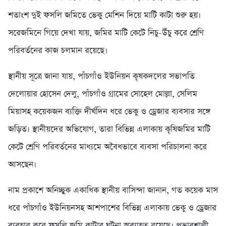
শতাংশ দুই ফসলি জমিতে ভেকু মেশিন দিয়ে মাটি কাটা শুরু হয়।
সরেজমিনে গিয়ে দেখা যায়, জমির মাটি কেটে নিচু-উঁচু করে শ্রেণি
পরিবর্তনের কাজ চলমান রয়েছে।
স্থানীয় সূত্রে জানা যায়, পাঁচগাঁও ইউনিয়ন কৃষকদলের সভাপতি
দেলোয়ার হোসেন দেলু, পাঁচগাঁও গ্রামের সোহেল মোল্লা, সেলিম
মিয়াসহ কয়েকজন ব্যক্তি দীর্ঘদিন ধরে ভেকু ও ড্রেজার ব্যবসার সঙ্গে
জড়িত। স্থানীয়দের অভিযোগ, তারা বিভিন্ন এলাকায় কৃষিজমির মাটি
কেটে শ্রেণি পরিবর্তনের মাধ্যমে অবৈধভাবে ব্যবসা পরিচালনা করে
আসছেন।
নাম প্রকাশে অনিচ্ছুক একাধিক স্থানীয় বাসিন্দা জানান, গত কয়েক মাস
ধরে পাঁচগাঁও ইউনিয়নসহ আশপাশের বিভিন্ন এলাকায় ভেকু ও ড্রেজার
ব্যবহার করে ফসলি জমি কাটার ঘটনা অব্যাহত রয়েছে। প্রভাবশালী