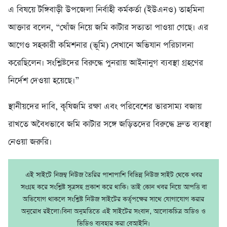
এ বিষয়ে টঙ্গিবাড়ী উপজেলা নির্বাহী কর্মকর্তা (ইউএনও) তাহমিনা
আক্তার বলেন, “খোঁজ নিয়ে জমি কাটার সত্যতা পাওয়া গেছে। এর
আগেও সহকারী কমিশনার (ভূমি) সেখানে অভিযান পরিচালনা
করেছিলেন। সংশ্লিষ্টদের বিরুদ্ধে পুনরায় আইনানুগ ব্যবস্থা গ্রহণের
নির্দেশ দেওয়া হয়েছে।”
স্থানীয়দের দাবি, কৃষিজমি রক্ষা এবং পরিবেশের ভারসাম্য বজায়
রাখতে অবৈধভাবে জমি কাটার সঙ্গে জড়িতদের বিরুদ্ধে দ্রুত ব্যবস্থা
নেওয়া জরুরি।
এই সাইটে নিজম্ব নিউজ তৈরির পাশাপাশি বিভিন্ন নিউজ সাইট থেকে খবর
সংগ্রহ করে সংশ্লিষ্ট সূত্রসহ প্রকাশ করে থাকি। তাই কোন খবর নিয়ে আপত্তি বা
অভিযোগ থাকলে সংশ্লিষ্ট নিউজ সাইটের কর্তৃপক্ষের সাথে যোগাযোগ করার
অনুরোধ রইলো।বিনা অনুমতিতে এই সাইটের সংবাদ, আলোকচিত্র অডিও ও
ভিডিও ব্যবহার করা বেআইনি।