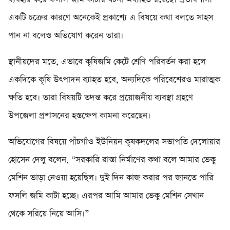
একটি চক্রের কারণে অনেকেই প্রকাশ্যে এ বিষয়ে কথা বলতে সাহস
পান না বলেও অভিযোগ করেন তারা।
স্থানীয়দের মতে, এভাবে কৃষিজমি কেটে শ্রেণি পরিবর্তন করা হলে
একদিকে কৃষি উৎপাদন ব্যাহত হবে, অন্যদিকে পরিবেশেরও মারাত্মক
ক্ষতি হবে। তারা বিষয়টি তদন্ত করে প্রয়োজনীয় ব্যবস্থা গ্রহণে
উপজেলা প্রশাসনের হস্তক্ষেপ কামনা করেছেন।
অভিযোগের বিষয়ে পাঁচগাঁও ইউনিয়ন কৃষকদলের সভাপতি দেলোয়ার
হোসেন দেলু বলেন, “সরকারি রাস্তা নির্মাণের কথা বলে আমার ভেকু
মেশিন ভাড়া নেওয়া হয়েছিল। দুই দিন কাজ করার পর জানতে পারি
ফসলি জমি কাটা হচ্ছে। এরপর আমি আমার ভেকু মেশিন সেখান
থেকে সরিয়ে নিয়ে আসি।”