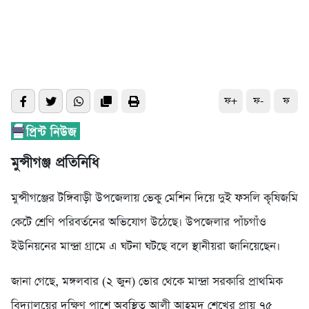
ফ+
ফ-
ফ
মুন্সীগঞ্জ প্রতিনিধি
মুন্সীগঞ্জের টঙ্গিবাড়ী উপজেলায় ভেকু মেশিন দিয়ে দুই ফসলি কৃষিজমি
কেটে শ্রেণি পরিবর্তনের অভিযোগ উঠেছে। উপজেলার পাঁচগাঁও
ইউনিয়নের মান্দ্রা গ্রামে এ ঘটনা ঘটছে বলে স্থানীয়রা জানিয়েছেন।
জানা গেছে, মঙ্গলবার (২ জুন) ভোর থেকে মান্দ্রা সরকারি প্রাথমিক
বিদ্যালয়ের দক্ষিণ পাশে অবস্থিত আলী আহমদ শেখের প্রায় ৭৫