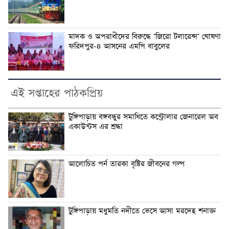
মাদক ও অপরাধীদের বিরুদ্ধে ‘জিরো টলারেন্স’ ঘোষণা
ফরিদপুর-৪ আসনের এমপি বাবুলের
এই সপ্তাহের পাঠকপ্রিয়
টুঙ্গিপাড়ায় বঙ্গবন্ধুর সমাধিতে কন্ট্রোলার জেনারেল অব
একাউন্টস এর শ্রদ্ধা
আলোচিত পর্ন তারকা বৃষ্টির জীবনের গল্প
টুঙ্গিপাড়ায় মধুমতি নদীতে ভেসে আসা মরদেহ শনাক্ত