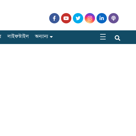
র
লাইফস্টাইল
অন্যান্য