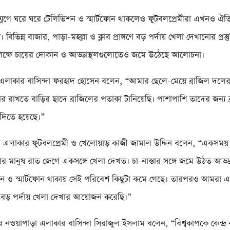
ই যুগে ঘরে ঘরে টেলিভিশন ও স্মার্টফোন থাকলেও ফুটবলপ্রেমীরা এখনও ঐতি
 বিভিন্ন বাজার, পাড়া-মহল্লা ও ক্লাব প্রাঙ্গণে বড় পর্দায় খেলা দেখানোর প্রস্
লক্ষে চায়ের দোকান ও আড্ডাস্থলগুলোতেও জমে উঠেছে আলোচনা।
লাকার বাসিন্দা ফরহাদ হোসেন বলেন, “আমার ছেলে-মেয়ে ব্রাজিল দলের
 রাখতে বাড়ির ছাদে ব্রাজিলের পতাকা টানিয়েছি। পাশাপাশি তাদের জন্য ব
ে দিতে হয়েছে।”
এলাকার ফুটবলপ্রেমী ও খেলোয়াড় কাজী জামাল উদ্দিন বলেন, “একসময় 
 মানুষ রাত জেগে একসঙ্গে খেলা দেখত। চা-নাস্তার সঙ্গে জমে উঠত আড্
ন ও স্মার্টফোন থাকায় সেই পরিবেশ কিছুটা কমে গেছে। তারপরও আমরা 
য বড় পর্দায় খেলা দেখার আয়োজন করেছি।”
নওয়াপাড়া এলাকার বাসিন্দা সিরাজুল ইসলাম বলেন, “বিশ্বকাপকে কেন্দ্র ক