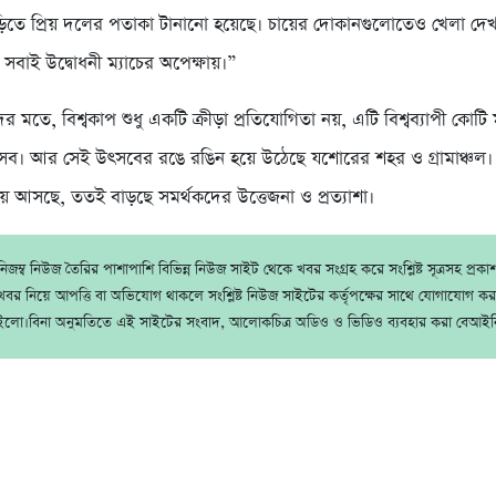
িতে প্রিয় দলের পতাকা টানানো হয়েছে। চায়ের দোকানগুলোতেও খেলা দেখার
সবাই উদ্বোধনী ম্যাচের অপেক্ষায়।”
ের মতে, বিশ্বকাপ শুধু একটি ক্রীড়া প্রতিযোগিতা নয়, এটি বিশ্বব্যাপী কোটি 
। আর সেই উৎসবের রঙে রঙিন হয়ে উঠেছে যশোরের শহর ও গ্রামাঞ্চল। 
ে আসছে, ততই বাড়ছে সমর্থকদের উত্তেজনা ও প্রত্যাশা।
জম্ব নিউজ তৈরির পাশাপাশি বিভিন্ন নিউজ সাইট থেকে খবর সংগ্রহ করে সংশ্লিষ্ট সূত্রসহ প্রক
বর নিয়ে আপত্তি বা অভিযোগ থাকলে সংশ্লিষ্ট নিউজ সাইটের কর্তৃপক্ষের সাথে যোগাযোগ ক
ইলো।বিনা অনুমতিতে এই সাইটের সংবাদ, আলোকচিত্র অডিও ও ভিডিও ব্যবহার করা বেআইন