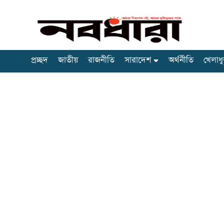
প্রচ্ছদ
জাতীয়
রাজনীতি
সারাদেশ
অর্থনীতি
খেলাধু