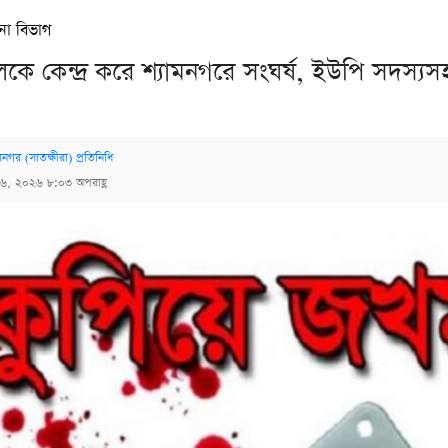
না বিভাগ
কে কেন্দ্র করে শ্যামনগরে সংঘর্ষ, ইউপি সদস্
মনগর (সাতক্ষীরা) প্রতিনিধি
 ৬, ২০২৬ ৮:০৩ অপরাহ্ণ