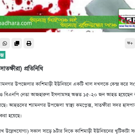
ফ+
সাতক্ষীরা) প্রতিনিধি
শ্যামনগর উপজেলার কাশিমাড়ী ইউনিয়নে একটি খাল দখলকে কেন্দ্র করে সংঘ
 ও বিএনপি নেতা আজহারুল ইসলামসহ অন্তত ১৫-২০ জন আহত হয়েছেন 
। আহতদের শ্যামনগর উপজেলা স্বাস্থ্য কমপ্লেক্স, সাতক্ষীরা সদর হাসপাত
ি করা হয়েছে।
রিখ উল্লেখযোগ্য) সকাল সাড়ে ৯টার দিকে কাশিমাড়ী ইউনিয়নের খুটিকাটা সংক