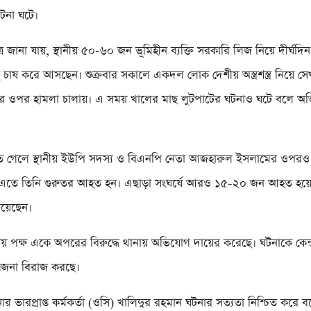
টনা ঘটে।
ে জানা যায়, স্থানীয় ৫০-৬০ জন ভূমিহীন ব্যক্তি সরকারি লিজ নিয়ে দীর্ঘদি
 চাষ করে আসছেন। শুক্রবার সকালে একদল লোক দেশীয় অস্ত্রশস্ত্র নিয়ে সে
দের ওপর হামলা চালায়। এ সময় খালের মাছ লুটপাটের ঘটনাও ঘটে বলে অ
ে গেলে স্থানীয় ইউপি সদস্য ও বিএনপি নেতা আজহারুল ইসলামের ওপরও
 এতে তিনি গুরুতর আহত হন। এছাড়া সংঘর্ষে আরও ১৫-২০ জন আহত হয়
নিয়েছেন।
 পক্ষ একে অপরের বিরুদ্ধে থানায় অভিযোগ দায়ের করেছে। ঘটনাকে কেন্দ
েজনা বিরাজ করছে।
ার ভারপ্রাপ্ত কর্মকর্তা (ওসি) খালিদুর রহমান ঘটনার সত্যতা নিশ্চিত করে