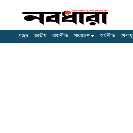
প্রচ্ছদ
জাতীয়
রাজনীতি
সারাদেশ
অর্থনীতি
খেলাধু