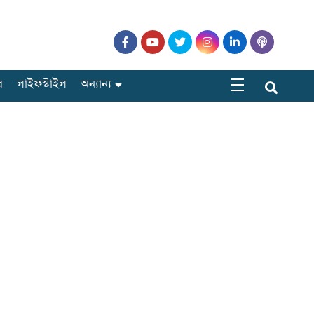
র
লাইফস্টাইল
অন্যান্য