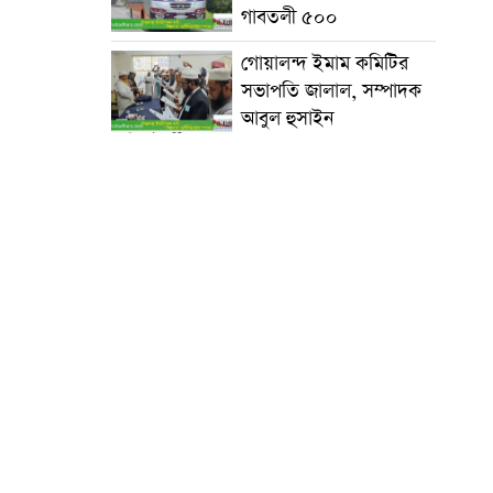
গাবতলী ৫০০
গোয়ালন্দ ইমাম কমিটির
সভাপতি জালাল, সম্পাদক
আবুল হুসাইন