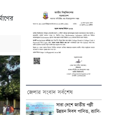
্মাণের
জেলার সংবাদ সর্বশেষ
সারা দেশে জাতীয় পল্লী
উন্নয়ন দিবস পালিত, র‍্যালি-