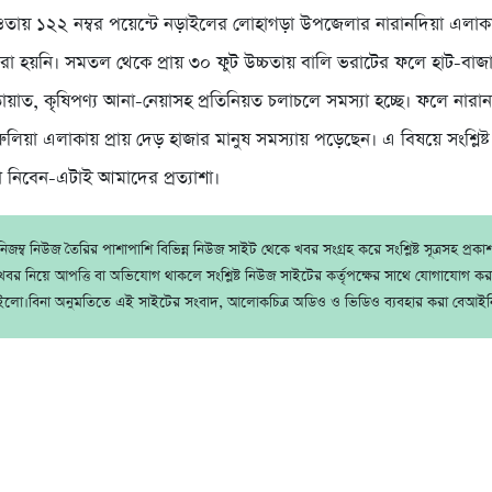
ওতায় ১২২ নম্বর পয়েন্টে নড়াইলের লোহাগড়া উপজেলার নারানদিয়া এলাক
রা হয়নি। সমতল থেকে প্রায় ৩০ ফুট উচ্চতায় বালি ভরাটের ফলে হাট-বাজার
যাতায়াত, কৃষিপণ্য আনা-নেয়াসহ প্রতিনিয়ত চলাচলে সমস্যা হচ্ছে। ফলে নারান
ুরুলিয়া এলাকায় প্রায় দেড় হাজার মানুষ সমস্যায় পড়েছেন। এ বিষয়ে সংশ্লিষ্ট ক
থা নিবেন-এটাই আমাদের প্রত্যাশা।
জম্ব নিউজ তৈরির পাশাপাশি বিভিন্ন নিউজ সাইট থেকে খবর সংগ্রহ করে সংশ্লিষ্ট সূত্রসহ প্রক
বর নিয়ে আপত্তি বা অভিযোগ থাকলে সংশ্লিষ্ট নিউজ সাইটের কর্তৃপক্ষের সাথে যোগাযোগ ক
ইলো।বিনা অনুমতিতে এই সাইটের সংবাদ, আলোকচিত্র অডিও ও ভিডিও ব্যবহার করা বেআইন