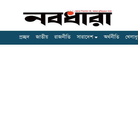
প্রচ্ছদ
জাতীয়
রাজনীতি
সারাদেশ
অর্থনীতি
খেলাধু