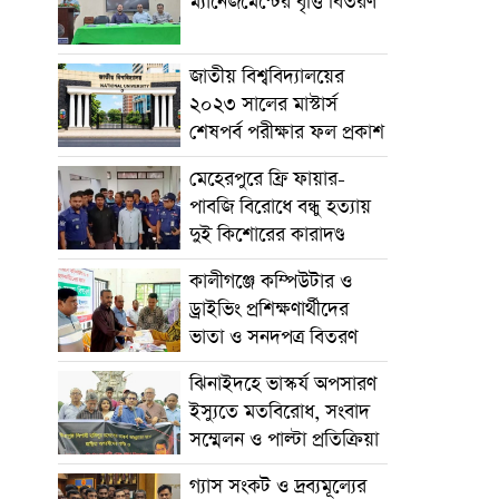
ম্যানেজমেন্টের বৃত্তি বিতরণ
জাতীয় বিশ্ববিদ্যালয়ের
২০২৩ সালের মাস্টার্স
শেষপর্ব পরীক্ষার ফল প্রকাশ
মেহেরপুরে ফ্রি ফায়ার-
পাবজি বিরোধে বন্ধু হত্যায়
দুই কিশোরের কারাদণ্ড
কালীগঞ্জে কম্পিউটার ও
ড্রাইভিং প্রশিক্ষণার্থীদের
ভাতা ও সনদপত্র বিতরণ
ঝিনাইদহে ভাস্কর্য অপসারণ
ইস্যুতে মতবিরোধ, সংবাদ
সম্মেলন ও পাল্টা প্রতিক্রিয়া
গ্যাস সংকট ও দ্রব্যমূল্যের