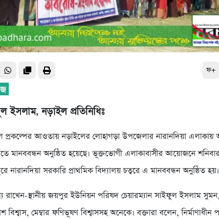
ফ+
ুল ইসলাম, নড়াইল প্রতিনিধিঃ
রেল প্রকল্পের আওতায় নড়াইলের লোহাগড়া উপজেলার নারানদিয়া এলাকায় 
াবিতে মানববন্ধন অনুষ্ঠিত হয়েছে। ভূক্তভোগী এলাকাবাসীর আয়োজনে শনিবা
পুরে নারানদিয়া সরকারি প্রাথমিক বিদ্যালয় চত্বরে এ মানববন্ধন অনুষ্ঠিত হয়
্য রাখেন-স্থানীয় জয়পুর ইউনিয়ন পরিষদ চেয়ারম্যান সাইফুল ইসলাম সুমন,
 বিশ্বাস, মেম্বার ফণিভূষণ বিশ্বাসসহ অনেকে। বক্তারা বলেন, নির্মাণাধীন প