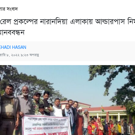
লার সংবাদ
রেল প্রকল্পের নারানদিয়া এলাকায় আল্ডারপাস নির
ানববন্ধন
HADI HASAN
ুয়ারি ৮, ২০২২ ৯:২৩ অপরাহ্ণ