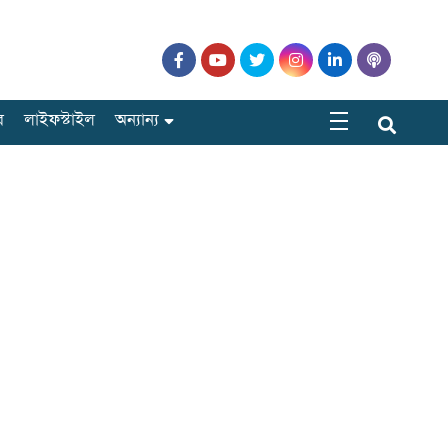
র
লাইফস্টাইল
অন্যান্য