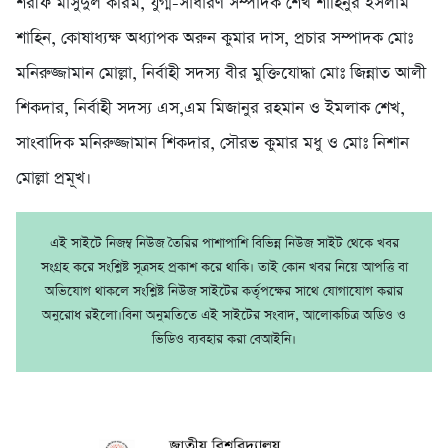
শরীফ মাসুদুল করিম, যুগ্ম-সাধারণ সম্পাদক শেখ শাহিনুর ইসলাম
শাহিন, কোষাধ্যক্ষ অধ্যাপক অরুন কুমার দাস, প্রচার সম্পাদক মোঃ
মনিরুজ্জামান মোল্লা, নির্বাহী সদস্য বীর মুক্তিযোদ্ধা মোঃ জিন্নাত আলী
শিকদার, নির্বাহী সদস্য এস,এম মিজানুর রহমান ও ইমলাক শেখ,
সাংবাদিক মনিরুজ্জামান শিকদার, সৌরভ কুমার মধু ও মোঃ নিশান
মোল্লা প্রমূখ।
এই সাইটে নিজম্ব নিউজ তৈরির পাশাপাশি বিভিন্ন নিউজ সাইট থেকে খবর
সংগ্রহ করে সংশ্লিষ্ট সূত্রসহ প্রকাশ করে থাকি। তাই কোন খবর নিয়ে আপত্তি বা
অভিযোগ থাকলে সংশ্লিষ্ট নিউজ সাইটের কর্তৃপক্ষের সাথে যোগাযোগ করার
অনুরোধ রইলো।বিনা অনুমতিতে এই সাইটের সংবাদ, আলোকচিত্র অডিও ও
ভিডিও ব্যবহার করা বেআইনি।