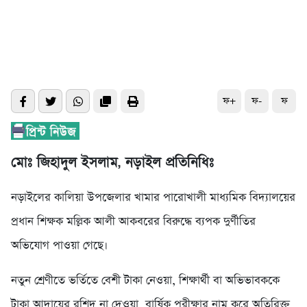
ফ+
ফ-
ফ
মোঃ জিহাদুল ইসলাম, নড়াইল প্রতিনিধিঃ
নড়াইলের কালিয়া উপজেলার খামার পারোখালী মাধ্যমিক বিদ্যালয়ের
প্রধান শিক্ষক মল্লিক আলী আকবরের বিরুদ্ধে ব্যপক দুর্ণীতির
অভিযোগ পাওয়া গেছে।
নতুন শ্রেণীতে ভর্তিতে বেশী টাকা নেওয়া, শিক্ষার্থী বা অভিভাবককে
টাকা আদায়ের রশিদ না দেওয়া, বার্ষিক পরীক্ষার নাম করে অতিরিক্ত