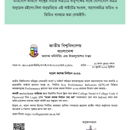
অভিযোগ থাকলে সংশ্লিষ্ট নিউজ সাইটের কর্তৃপক্ষের সাথে যোগাযোগ করার
অনুরোধ রইলো।বিনা অনুমতিতে এই সাইটের সংবাদ, আলোকচিত্র অডিও ও
ভিডিও ব্যবহার করা বেআইনি।