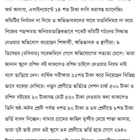
অর্থ আদায়, এসাইনমেন্টে ১৪ শত টাকা দাবি করাসহ ম্যানেজিং
কমিটির নির্বাচন না দিয়ে ও অভিভাবকদের সাথে মতবিনিময় না করে
নিজের পছন্দমত অনিয়মতান্ত্রিকভাবে পকেট কমিটি গঠনের সিদ্ধান্ত
নেওয়ার অভিযোগ করেছেন শিক্ষার্থী, অভিভাবক ও স্থাণীরা। ৯
ডিসেম্বর (রবিবার) সরেজমিনে গেলে অভিযোগের সত্যতা মেলে। তারা
জানান স্কুলে রশিদ বই থাকলেও রশিদ চাইলে দেওয়ার নিয়ম নাই
বলে তাড়িয়ে দেন। বার্ষিক পরীক্ষায় ২২শত টাকা করে নিয়েছেন বিভিন্ন
ভাবে বকেয়া দেখিয়ে। নতুন শ্রেণীতে ভর্তিতে সেশন চার্জ ৫০০ টাকা ও
রশিদ বইয়ের ২০ টাকাসহ মোট ৫২০ টাকা নেওয়ার কথা থাকলেও
তিনি ষষ্ঠ-অষ্টম শ্রেনী পর্যন্ত ৭শত ৮০ টাকা ও ৯ম শ্রেনীতে ৮শত টাকা
ভর্তি বাবদ নিচ্ছেন। খামার গ্রামের জাহিদ মুন্সীর মেয়ে শান্তা জানায়,
তারা দুই ভাই বোন ওই স্কুলে ৯ম শ্রেনীতে ভর্তি হতে গেলে ২৯৪০