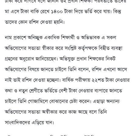
টাকা করে লাগবে বলে জানান ওই প্রধান শিক্ষক। পরবর্তীতে তাদের
মা এসে টাকা বাকি রেখে ১৪০০ টাকা দিয়ে ভর্তি করে যায়। কিন্তু
তাদের কোন রশিদ দেওয়া হয়নি।
নাম প্রকাশে অনিচ্ছুক একাধিক শিক্ষার্থী ও অভিভাবক এ সকল
অভিযোগের সত্যতা স্বীকার করে সংশ্লিষ্ট কর্তৃপক্ষকে বিহীত ব্যবস্থা
গ্রহনের অনুরোধ জানিয়েছেন। অভিযুক্ত প্রধান শিক্ষকের নিকট
অভিযোগের বিষয়ে জানতে চাইলে তিনি বলেন, রশিদ এখনো আসে
নাই তাই রশিদ দেওয়া হচ্ছেনা। বার্ষিক পরীক্ষায় ২২শত টাকা নেওয়ার
কথা ও নতুন শ্রেণীতে ভর্তিতে বেশী টাকা নেওয়ার ব্যপারে জানতে
চাইলে তিনি গোজামিলে বোঝানোর চেষ্টা করেন। এছাড়া অন্যান্য
অভিযোগের সত্যতা অস্বীকার করে কাজ আছে বলে তিনি
সাংবাদিকদের এড়িয়ে যান।