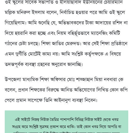
ওই স্কুলের সাবেক সভাপতি ও ইলিয়াছাবাদ ইউনিয়নের চেয়ারম্যান
মল্লিক মনিরুল ইসলাম বলেন, নির্বাচিত হওয়ার পরে আমি ওই স্কুলে
গিয়েছিলাম। আমি শুনেছি যে, অভিভাবকদের টাকা আদায়ের রশিদ না
দিয়ে হয়রানি করা হচ্ছে এবং নিয়ম বহির্ভূতভাবে ম্যানেজিং কমিটি
গঠনের চেষ্টা চলছে। শিক্ষা জাতির মেরুদন্ড। আর সেই শিক্ষা প্রতিষ্ঠানে
এমন দুর্ণীতি মোটেই কাম্য নয়। আমি সংশ্লিষ্ট কর্তৃপক্ষকে এ বিষয়ে
তদন্তপূর্বক ব্যবস্থা গ্রহনের অনুরোধ জানাচ্ছি।
উপজেলা মাধ্যমিক শিক্ষা অফিসার মোঃ শাহ্জাহান মিয়া নবধারা কে
বলেন, প্রধান শিক্ষকের বিরুদ্ধে আনিত অভিযোগের লিখিত কোন কপি
পেলে প্রমান সাপেক্ষে তিনি আইনানুগ ব্যবস্থা নিবেন।
এই সাইটে নিজম্ব নিউজ তৈরির পাশাপাশি বিভিন্ন নিউজ সাইট থেকে খবর
সংগ্রহ করে সংশ্লিষ্ট সূত্রসহ প্রকাশ করে থাকি। তাই কোন খবর নিয়ে আপত্তি বা