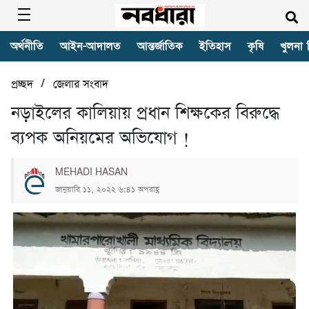
অর্থনীতি
আইন-আদালত
আন্তর্জাতিক
ইতিহাস
কৃষি
খুলনা 
/
প্রচ্ছদ
জেলার সংবাদ
নড়াইলের কালিয়ায় প্রধান শিক্ষকের বিরুদ্ধে
ব্যপক অনিয়মের অভিযোগ !
MEHADI HASAN
জানুয়ারি ১১, ২০২২ ৬:৪১ অপরাহ্ণ