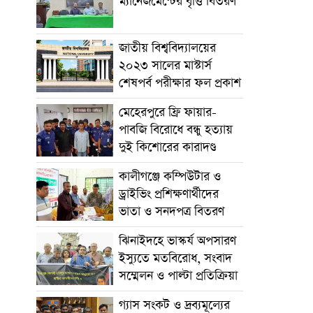
ম্যানেজমেন্টের বৃত্তি বিতরণ
জাতীয় বিশ্ববিদ্যালয়ের
২০২৩ সালের মাস্টার্স
শেষপর্ব পরীক্ষার ফল প্রকাশ
মেহেরপুরে ফ্রি ফায়ার-
পাবজি বিরোধে বন্ধু হত্যায়
দুই কিশোরের কারাদণ্ড
কালীগঞ্জে কম্পিউটার ও
ড্রাইভিং প্রশিক্ষণার্থীদের
ভাতা ও সনদপত্র বিতরণ
ঝিনাইদহে ভাস্কর্য অপসারণ
ইস্যুতে মতবিরোধ, সংবাদ
সম্মেলন ও পাল্টা প্রতিক্রিয়া
গ্যাস সংকট ও দ্রব্যমূল্যের