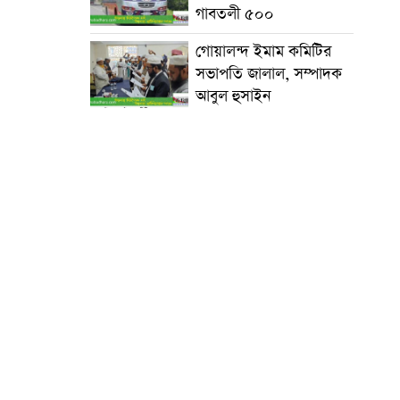
গাবতলী ৫০০
গোয়ালন্দ ইমাম কমিটির
সভাপতি জালাল, সম্পাদক
আবুল হুসাইন