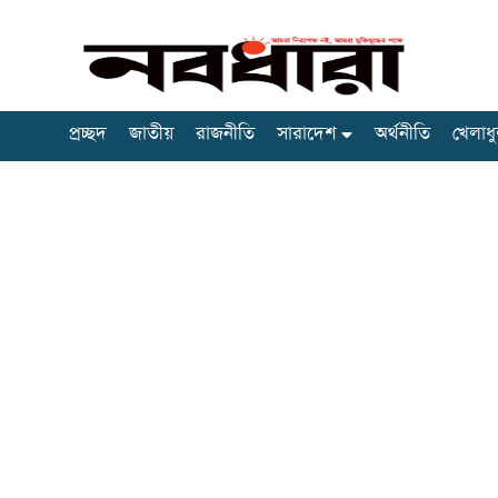
প্রচ্ছদ
জাতীয়
রাজনীতি
সারাদেশ
অর্থনীতি
খেলাধু