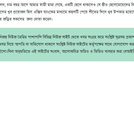
েন, চার বছর আগে আমার স্বামী মারা গেছে, একটি ছেলে থাকলেও সে স্ত্রীও ছেলেমেয়েদের 
বলের খুব প্রয়োজন ছিল এক্সিব ব্যাংকের মাধ্যমে কম্বলটি পেয়ে শীতের দিনে খুব উপকার হয়ে
াপনায় জড়িত সকলের জন্য দোয়া করেন।
জম্ব নিউজ তৈরির পাশাপাশি বিভিন্ন নিউজ সাইট থেকে খবর সংগ্রহ করে সংশ্লিষ্ট সূত্রসহ প্রক
বর নিয়ে আপত্তি বা অভিযোগ থাকলে সংশ্লিষ্ট নিউজ সাইটের কর্তৃপক্ষের সাথে যোগাযোগ ক
ইলো।বিনা অনুমতিতে এই সাইটের সংবাদ, আলোকচিত্র অডিও ও ভিডিও ব্যবহার করা বেআইন