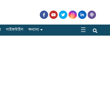
র
লাইফস্টাইল
অন্যান্য