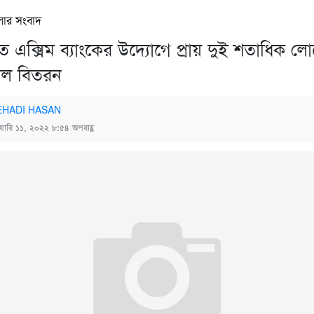
লার সংবাদ
ে এক্সিম ব্যাংকের উদ্যোগে প্রায় দুই শতাধিক ল
ম্বল বিতরন
HADI HASAN
ুয়ারি ১১, ২০২২ ৮:৫৪ অপরাহ্ণ