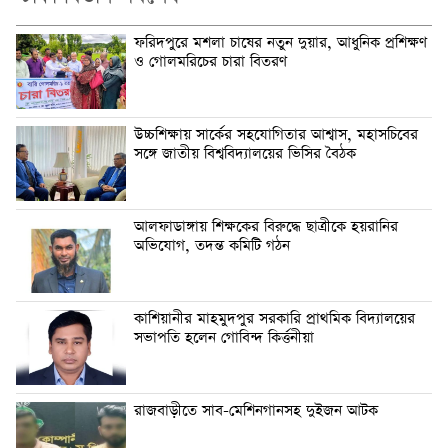
ফরিদপুরে মশলা চাষের নতুন দুয়ার, আধুনিক প্রশিক্ষণ
ও গোলমরিচের চারা বিতরণ
উচ্চশিক্ষায় সার্কের সহযোগিতার আশ্বাস, মহাসচিবের
সঙ্গে জাতীয় বিশ্ববিদ্যালয়ের ভিসির বৈঠক
আলফাডাঙ্গায় শিক্ষকের বিরুদ্ধে ছাত্রীকে হয়রানির
অভিযোগ, তদন্ত কমিটি গঠন
কাশিয়ানীর মাহমুদপুর সরকারি প্রাথমিক বিদ্যালয়ের
সভাপতি হলেন গোবিন্দ কির্ত্তনীয়া
রাজবাড়ীতে সাব-মেশিনগানসহ দুইজন আটক