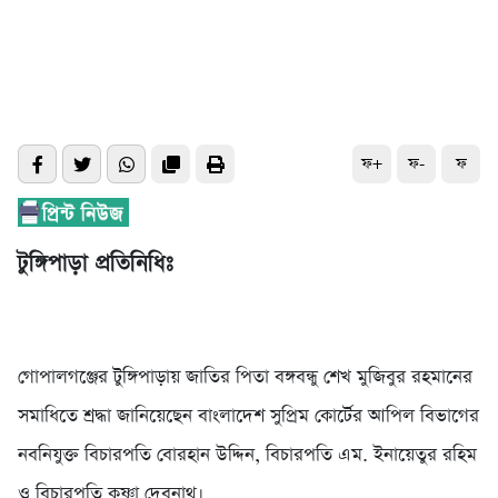
ফ+
ফ-
ফ
টুঙ্গিপাড়া প্রতিনিধিঃ
গোপালগঞ্জের টুঙ্গিপাড়ায় জাতির পিতা বঙ্গবন্ধু শেখ মুজিবুর রহমানের
সমাধিতে শ্রদ্ধা জা‌নি‌য়ে‌ছেন বাংলাদেশ সুপ্রিম কোর্টের আপিল বিভাগের
নবনিযুক্ত বিচারপতি বোরহান উদ্দিন, বিচারপতি এম. ইনায়েতুর রহিম
ও বিচারপতি কৃষ্ণা দেবনাথ।