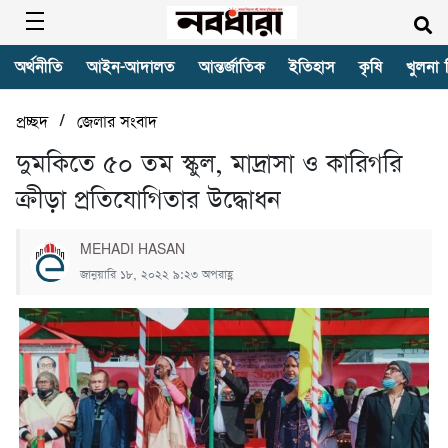
অর্থনীতি
আইন-আদালত
আন্তর্জাতিক
ইতিহাস
কৃষি
খুলনা 
/
প্রচ্ছদ
জেলার সংবাদ
দুমকিতে ৫০ তম স্কুল, মাদ্রাসা ও কারিগরি
ক্রীড়া প্রতিযোগিতার উদ্ধোধন
MEHADI HASAN
জানুয়ারি ১৮, ২০২২ ৯:২৩ অপরাহ্ণ