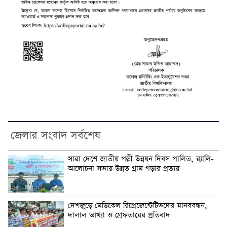
জেলার সংবাদ সর্বশেষ
সারা দেশে জাতীয় পল্লী উন্নয়ন দিবস পালিত, র‍্যালি-
আলোচনা সভায় উন্নত গ্রাম গড়ার প্রত্যয়
দেশজুড়ে মেডিকেল রিপ্রেজেন্টেটিভদের মানববন্ধন,
দালাল আখ্যা ও গ্রেফতারের প্রতিবাদ