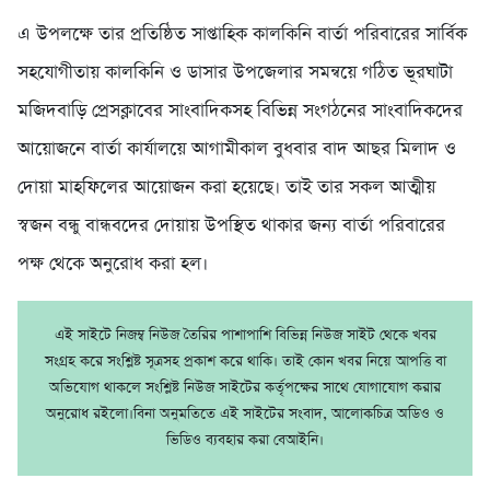
এ উপলক্ষে তার প্রতিষ্ঠিত সাপ্তাহিক কালকিনি বার্তা পরিবারের সার্বিক
সহযোগীতায় কালকিনি ও ডাসার উপজেলার সমন্বয়ে গঠিত ভূরঘাটা
মজিদবাড়ি প্রেসক্লাবের সাংবাদিকসহ বিভিন্ন সংগঠনের সাংবাদিকদের
আয়োজনে বার্তা কার্যালয়ে আগামীকাল বুধবার বাদ আছর মিলাদ ও
দোয়া মাহফিলের আয়োজন করা হয়েছে। তাই তার সকল আত্মীয়
স্বজন বন্ধু বান্ধবদের দোয়ায় উপস্থিত থাকার জন্য বার্তা পরিবারের
পক্ষ থেকে অনুরোধ করা হল।
এই সাইটে নিজম্ব নিউজ তৈরির পাশাপাশি বিভিন্ন নিউজ সাইট থেকে খবর
সংগ্রহ করে সংশ্লিষ্ট সূত্রসহ প্রকাশ করে থাকি। তাই কোন খবর নিয়ে আপত্তি বা
অভিযোগ থাকলে সংশ্লিষ্ট নিউজ সাইটের কর্তৃপক্ষের সাথে যোগাযোগ করার
অনুরোধ রইলো।বিনা অনুমতিতে এই সাইটের সংবাদ, আলোকচিত্র অডিও ও
ভিডিও ব্যবহার করা বেআইনি।