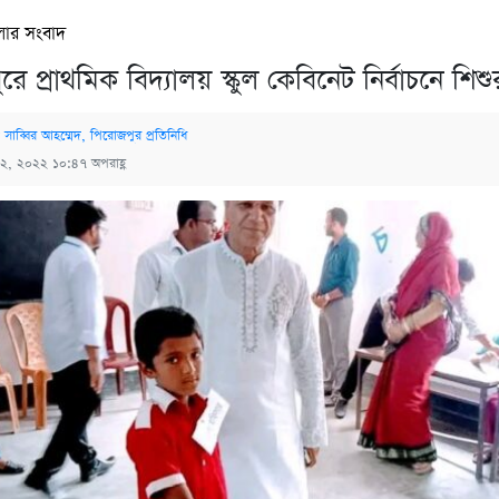
লার সংবাদ
ে প্রাথমিক বিদ্যালয় স্কুল কেবিনেট নির্বাচনে শিশু
 সাব্বির আহম্মেদ, পিরোজপুর প্রতিনিধি
 ২, ২০২২ ১০:৪৭ অপরাহ্ণ