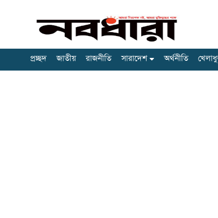
প্রচ্ছদ
জাতীয়
রাজনীতি
সারাদেশ
অর্থনীতি
খেলাধু