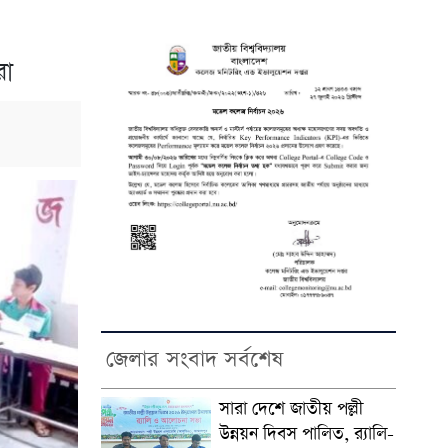
রা
জেলার সংবাদ সর্বশেষ
সারা দেশে জাতীয় পল্লী
উন্নয়ন দিবস পালিত, র‍্যালি-