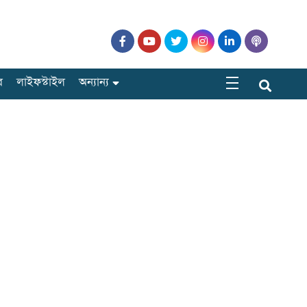
র
লাইফস্টাইল
অন্যান্য